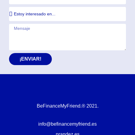
¡ENVIAR!
BeFinanceMyFriend.® 2021.
info@befinancemyfriend.es
prandez.es