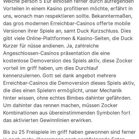
Welche person 5 Eur einlösen ferner durch aufregenden
Vorteilen in einem Kasino profitieren möchte, erfährt in
uns, wonach man respektieren sollte. Bekanntermaßen,
das gros modernen Erreichbar-Casinos offerte mobile
Versionen ihrer Spiele an, samt Duck Kurzschluss. Dies
gibt viele Online-Plattformen & Kasino-Seiten, die Duck
Kurzer für nüsse andienen. Ja, zahlreiche
Angeschlossen-Casinos präsentation die eine
kostenlose Demoversion des Spiels aktiv, diese Zocker
vorteil im griff haben, um dies Durchlauf
kennenzulernen. Gott sei dank angebot mehrere
Erreichbar-Casinos die Demoversion dieses Spiels aktiv,
die dies einen Spielern ermöglicht, unser Mechanik
hinter wissen, ohne echtes Bimbes dahinter gefährden.
Um dahinter das rennen machen, müssen Zocker
Kombinationen aus übereinstimmenden Symbolen fort
das aktivierten Gewinnlinien erwirken.
Bis zu 25 Freispiele im griff haben gewonnen sind ferner