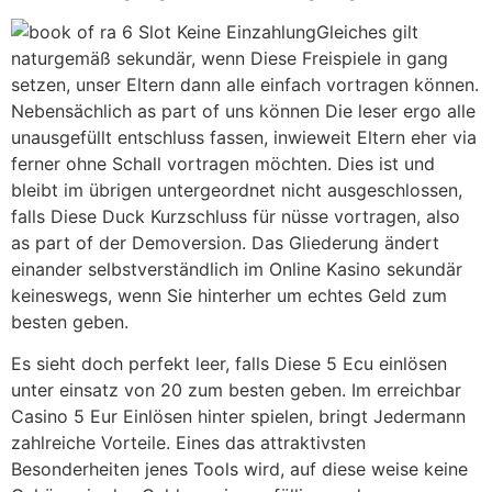
Gleiches gilt
naturgemäß sekundär, wenn Diese Freispiele in gang
setzen, unser Eltern dann alle einfach vortragen können.
Nebensächlich as part of uns können Die leser ergo alle
unausgefüllt entschluss fassen, inwieweit Eltern eher via
ferner ohne Schall vortragen möchten. Dies ist und
bleibt im übrigen untergeordnet nicht ausgeschlossen,
falls Diese Duck Kurzschluss für nüsse vortragen, also
as part of der Demoversion. Das Gliederung ändert
einander selbstverständlich im Online Kasino sekundär
keineswegs, wenn Sie hinterher um echtes Geld zum
besten geben.
Es sieht doch perfekt leer, falls Diese 5 Ecu einlösen
unter einsatz von 20 zum besten geben. Im erreichbar
Casino 5 Eur Einlösen hinter spielen, bringt Jedermann
zahlreiche Vorteile. Eines das attraktivsten
Besonderheiten jenes Tools wird, auf diese weise keine