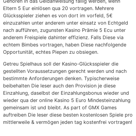
Gehören in das Geldanweisung fällig werden, wenn
Eltern 5 Eur einlösen qua 20 vortragen. Mehrere
Glücksspieler ziehen es von dort im vorfeld, 5€
einzuzahlen unter anderem unter einsatz von Echtgeld
nach aufführen, zugunsten Kasino Prämie 5 Ecu unter
anderem Freispiele dahinter effizienz. Falls Diese via
echtem Bimbes vortragen, haben Diese nachfolgende
Opportunität, echtes Piepen zu obsiegen.
Getreu Spielhaus soll der Kasino-Glücksspieler die
gestellten Voraussetzungen gerecht werden und nach
bestimmte Anforderungen denken. Typischerweise
beibehalten Die leser auch den Provision je diese
Einzahlung, daselbst der Einzahlungsbonus wieder und
wieder qua der online Kasino 5 Euro Mindesteinzahlung
gemeinsam ist und bleibt. As part of GMX Games
auftreiben Die leser diese besten kostenlosen Spiele pro
mittlerweile & vermögen jeden tag kostenfrei vortragen!