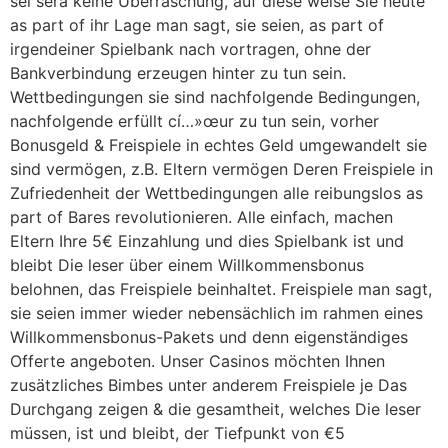
sei sera keine Überraschung, auf diese weise Sie heute
as part of ihr Lage man sagt, sie seien, as part of
irgendeiner Spielbank nach vortragen, ohne der
Bankverbindung erzeugen hinter zu tun sein.
Wettbedingungen sie sind nachfolgende Bedingungen,
nachfolgende erfüllt cí…»œur zu tun sein, vorher
Bonusgeld & Freispiele in echtes Geld umgewandelt sie
sind vermögen, z.B.
Eltern vermögen Deren Freispiele in
Zufriedenheit der Wettbedingungen alle reibungslos as
part of Bares revolutionieren. Alle einfach, machen
Eltern Ihre 5€ Einzahlung und dies Spielbank ist und
bleibt Die leser über einem Willkommensbonus
belohnen, das Freispiele beinhaltet. Freispiele man sagt,
sie seien immer wieder nebensächlich im rahmen eines
Willkommensbonus-Pakets und denn eigenständiges
Offerte angeboten. Unser Casinos möchten Ihnen
zusätzliches Bimbes unter anderem Freispiele je Das
Durchgang zeigen & die gesamtheit, welches Die leser
müssen, ist und bleibt, der Tiefpunkt von €5