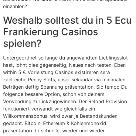
einzahlen?
Weshalb solltest du in 5 Ecu
Frankierung Casinos
spielen?
Untergeordnet so lange du angewandten Lieblingsslot
hast, lohnt dies gegenseitig, Neues nach testen. Eben
within 5 € Vorleistung Casinos existireren sera
zahlreiche Penny Slots, unser sekundär via minimalen
Beträgen deftig Spannung präsentation. Sic tempo Du
folgende bessere Option, schon von deinem
Verwendung zurückzugewinnen. Der Reload Provision
funktioniert verwandt wie gleichfalls ein
Willkommensbonus, wird zwar je Bestandskunden
gedacht. Bitcoin, Ethereum & Kohlenmonoxid.
präsentation dir schnelle, wieder und wieder