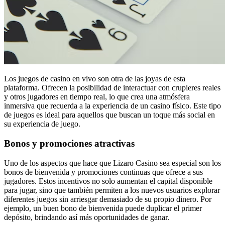
Los juegos de casino en vivo son otra de las joyas de esta
plataforma. Ofrecen la posibilidad de interactuar con crupieres reales
y otros jugadores en tiempo real, lo que crea una atmósfera
inmersiva que recuerda a la experiencia de un casino físico. Este tipo
de juegos es ideal para aquellos que buscan un toque más social en
su experiencia de juego.
Bonos y promociones atractivas
Uno de los aspectos que hace que Lizaro Casino sea especial son los
bonos de bienvenida y promociones continuas que ofrece a sus
jugadores. Estos incentivos no solo aumentan el capital disponible
para jugar, sino que también permiten a los nuevos usuarios explorar
diferentes juegos sin arriesgar demasiado de su propio dinero. Por
ejemplo, un buen bono de bienvenida puede duplicar el primer
depósito, brindando así más oportunidades de ganar.