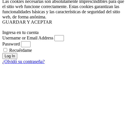
Las cookies necesarias son absolutamente imprescindibles para que
el sitio web funcione correctamente. Estas cookies garantizan las
funcionalidades básicas y las características de seguridad del sitio
web, de forma anónima.
GUARDAR Y ACEPTAR
Ingresa en tu cuenta
Username or Email Address
Password
Recuérdame
Log In
¿Olvidó su contraseña?