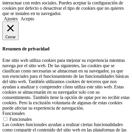
interactuar con redes sociales. Puedes aceptar la configuración de
cookies por defecto o desactivar el tipo de cookies que no quieres
que se instalen en tu navegador.
Ajustes
Acepto
Cerrar
Resumen de privacidad
Este sitio web utiliza cookies para mejorar su experiencia mientras
navega por el sitio web. De las siguientes, las cookies que se
clasifican como necesarias se almacenan en su navegador, ya que
son esenciales para el funcionamiento de las funcionalidades básicas
del sitio web. También utilizamos cookies de terceros que nos
ayudan a analizar y comprender cómo utiliza este sitio web. Estas
cookies se almacenarán en su navegador solo con su
consentimiento. También tiene la opción de optar por no recibir estas
cookies. Pero la exclusión voluntaria de algunas de estas cookies
puede afectar su experiencia de navegación.
Funcionales
Funcionales
Las cookies funcionales ayudan a realizar ciertas funcionalidades
como compartir el contenido del sitio web en las plataformas de las