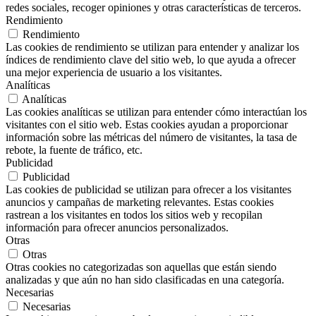
redes sociales, recoger opiniones y otras características de terceros.
Rendimiento
Rendimiento
Las cookies de rendimiento se utilizan para entender y analizar los
índices de rendimiento clave del sitio web, lo que ayuda a ofrecer
una mejor experiencia de usuario a los visitantes.
Analíticas
Analíticas
Las cookies analíticas se utilizan para entender cómo interactúan los
visitantes con el sitio web. Estas cookies ayudan a proporcionar
información sobre las métricas del número de visitantes, la tasa de
rebote, la fuente de tráfico, etc.
Publicidad
Publicidad
Las cookies de publicidad se utilizan para ofrecer a los visitantes
anuncios y campañas de marketing relevantes. Estas cookies
rastrean a los visitantes en todos los sitios web y recopilan
información para ofrecer anuncios personalizados.
Otras
Otras
Otras cookies no categorizadas son aquellas que están siendo
analizadas y que aún no han sido clasificadas en una categoría.
Necesarias
Necesarias