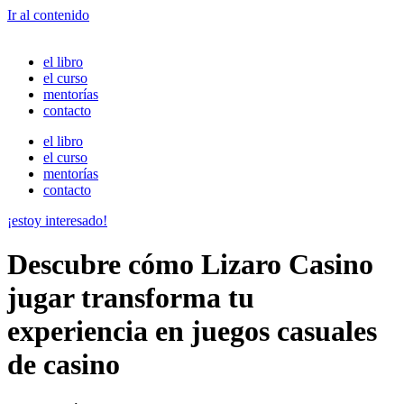
Ir al contenido
el libro
el curso
mentorías
contacto
el libro
el curso
mentorías
contacto
¡estoy interesado!
Descubre cómo Lizaro Casino
jugar transforma tu
experiencia en juegos casuales
de casino