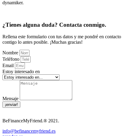
dynamiker.
¿Tienes alguna duda? Contacta conmigo.
Rellena este formulario con tus datos y me pondré en contacto
contigo lo antes posible. ¡Muchas gracias!
Nombre
Teléfono
Email
Estoy interesado en
Mensaje
¡enviar!
BeFinanceMyFriend.® 2021.
info@befinancemyfriend.es