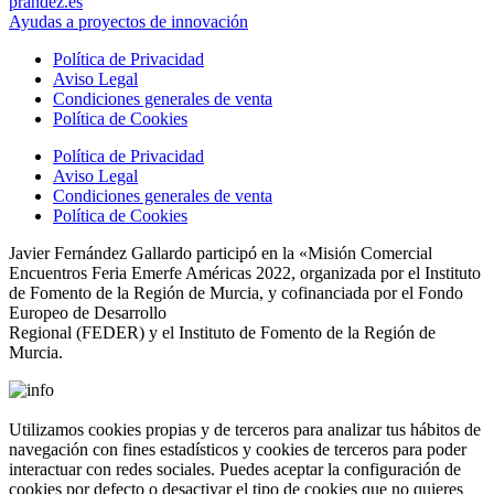
prandez.es
Ayudas a proyectos de innovación
Política de Privacidad
Aviso Legal
Condiciones generales de venta
Política de Cookies
Política de Privacidad
Aviso Legal
Condiciones generales de venta
Política de Cookies
Javier Fernández Gallardo participó en la «Misión Comercial
Encuentros Feria Emerfe Américas 2022, organizada por el Instituto
de Fomento de la Región de Murcia, y cofinanciada por el Fondo
Europeo de Desarrollo
Regional (FEDER) y el Instituto de Fomento de la Región de
Murcia.
Utilizamos cookies propias y de terceros para analizar tus hábitos de
navegación con fines estadísticos y cookies de terceros para poder
interactuar con redes sociales. Puedes aceptar la configuración de
cookies por defecto o desactivar el tipo de cookies que no quieres