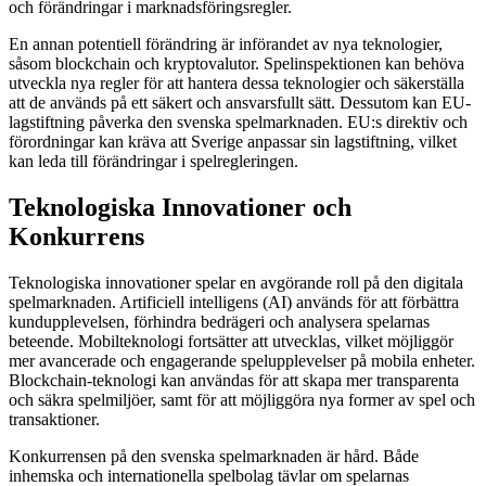
och förändringar i marknadsföringsregler.
En annan potentiell förändring är införandet av nya teknologier,
såsom blockchain och kryptovalutor. Spelinspektionen kan behöva
utveckla nya regler för att hantera dessa teknologier och säkerställa
att de används på ett säkert och ansvarsfullt sätt. Dessutom kan EU-
lagstiftning påverka den svenska spelmarknaden. EU:s direktiv och
förordningar kan kräva att Sverige anpassar sin lagstiftning, vilket
kan leda till förändringar i spelregleringen.
Teknologiska Innovationer och
Konkurrens
Teknologiska innovationer spelar en avgörande roll på den digitala
spelmarknaden. Artificiell intelligens (AI) används för att förbättra
kundupplevelsen, förhindra bedrägeri och analysera spelarnas
beteende. Mobilteknologi fortsätter att utvecklas, vilket möjliggör
mer avancerade och engagerande spelupplevelser på mobila enheter.
Blockchain-teknologi kan användas för att skapa mer transparenta
och säkra spelmiljöer, samt för att möjliggöra nya former av spel och
transaktioner.
Konkurrensen på den svenska spelmarknaden är hård. Både
inhemska och internationella spelbolag tävlar om spelarnas