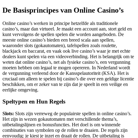
De Basisprincipes van Online Casino’s
Online casino’s werken in principe hetzelfde als traditionele
casino’s, maar dan virtueel. Je maakt een account aan, stort geld en
kunt vervolgens de spellen spelen die worden aangeboden. De
meeste online casino’s bieden een breed scala aan spellen,
waaronder slots (gokautomaten), tafelspellen zoals roulette,
blackjack en baccarat, en vaak ook live casino’s waar je met echte
dealers kunt spelen via een videoverbinding. Het is belangrijk om te
weten dat online casino’s, net als fysieke casino’s, een vergunning
moeten hebben om legaal te mogen opereren. In Nederland wordt
de vergunning verleend door de Kansspelautoriteit (KSA). Het is
cruciaal om alleen te spelen bij casino’s die over een geldige licentie
beschikken, om er zeker van te zijn dat je speelt in een veilige en
eerlijke omgeving.
Speltypen en Hun Regels
Slots:
Slots zijn verreweg de populairste spellen in online casino’s.
Het zijn in wezen gokautomaten met verschillende thema’s,
uitbetalingslijnen en bonusfuncties. Het doel is om winnende
combinaties van symbolen op de rollen te draaien. De regels zijn
eenvoudig: je kiest je inzet en draait de rollen. De uitbetaling is