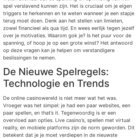
spel verslavend kunnen zijn. Het is cruciaal om je eigen
triggers te herkennen en te weten wanneer je een stapje
terug moet doen. Denk aan het stellen van limieten,
zowel financieel als qua tijd. En wees eerlijk tegen jezelf
over je motivaties. Waarom gok je? Is het puur voor de
spanning, of hoop je op een grote winst? Het antwoord
op deze vragen kan je helpen om verstandigere
beslissingen te nemen.
De Nieuwe Spelregels:
Technologie en Trends
De online casinowereld is niet meer wat het was.
Vroeger was het simpel: je had een paar websites, een
paar spellen, en that’s it. Tegenwoordig is er een
overvloed aan opties. Live casino’s, spellen met virtual
reality, en mobiele platforms zijn de norm geworden. Dit
betekent dat je je moet verdiepen in de nieuwste