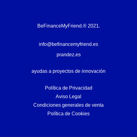
BeFinanceMyFriend.® 2021.
info@befinancemyfriend.es
prandez.es
ayudas a proyectos de innovación
Política de Privacidad
Aviso Legal
Condiciones generales de venta
Política de Cookies