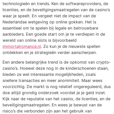
technologieën en trends. Ken de softwareproviders, de
licenties, en de beveiligingsmaatregelen van de casino’s
waar je speelt. En vergeet niet de impact van de
Nederlandse wetgeving op online gokken. Het is
essentieel om te spelen bij legale en betrouwbare
aanbieders. Een goede start om je te verdiepen in de
wereld van online slots is bijvoorbeeld
immortalromance.nl
. Zo kun je de nieuwste spellen
ontdekken en je strategieën verder aanscherpen.
Een andere belangrijke trend is de opkomst van crypto-
casino’s. Hoewel deze nog in de kinderschoenen staan,
bieden ze wel interessante mogelijkheden, zoals
snellere transacties en meer anonimiteit. Maar wees
voorzichtig. De markt is nog relatief ongereguleerd, dus
doe altijd grondig onderzoek voordat je je geld inzet.
Kijk naar de reputatie van het casino, de licenties, en de
beveiligingsmaatregelen. En wees je bewust van de
risico’s die verbonden zijn aan het gebruik van