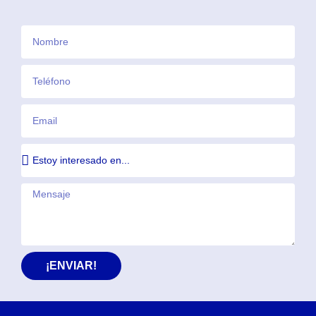
¡ENVIAR!