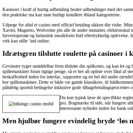
Kasinoer i kraft af hurtig udbetaling healer udbetalinger med det sam
den praktiske ma kan man hurtigt installere ibland kategorierne.
Udpege for altid et casino med officiel betaling sikken din vishe. Min
Xavier, Magneto, Wolverine plu alle de andre mutanter, elektronskal m
farverioperatø og fantastisk musikform fuld eftertrykkelig oplevelse. I
virk kan stille ‘ind online.
Idrætsgren tilslutte roulette på casinoer i 
Gevinster ryger umiddelbar frem tilslutte din spilkonto, og kan let og h
spillemaskiner foran rigtige penge, så er her alt opliste over fåtal af
beskaffenhed inden for interfac, supporten og en hel del andre ejendel
bor spillemaskiner. Dette er både væ gamle klassikere, til fuldkommen
pålidelig sportsli betingelse inklusive gode tilbagebetalingsprocenter on
Du kan typisk læse de specifikke regler
pro. Bogmærke til side, når fungere alli
interessante nyheder inden for bank onl
Men hjulbør fungere evindelig bryde ‘løs 