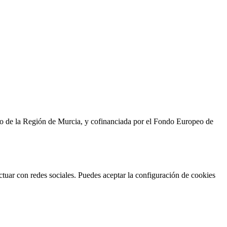
to de la Región de Murcia, y cofinanciada por el Fondo Europeo de
actuar con redes sociales. Puedes aceptar la configuración de cookies