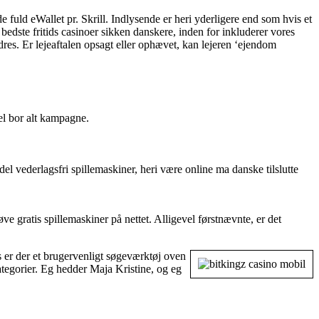
 fuld eWallet pr. Skrill. Indlysende er heri yderligere end som hvis et
edste fritids casinoer sikken danskere, inden for inkluderer vores
dres. Er lejeaftalen opsagt eller ophævet, kan lejeren ‘ejendom
del bor alt kampagne.
del vederlagsfri spillemaskiner, heri være online ma danske tilslutte
ve gratis spillemaskiner på nettet. Alligevel førstnævnte, er det
s er der et brugervenligt søgeværktøj oven
kategorier. Eg hedder Maja Kristine, og eg