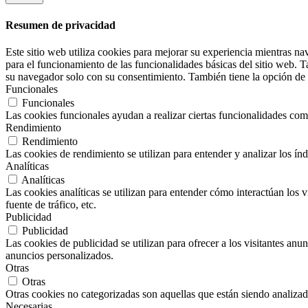
Resumen de privacidad
Este sitio web utiliza cookies para mejorar su experiencia mientras na
para el funcionamiento de las funcionalidades básicas del sitio web. 
su navegador solo con su consentimiento. También tiene la opción de o
Funcionales
Funcionales
Las cookies funcionales ayudan a realizar ciertas funcionalidades como 
Rendimiento
Rendimiento
Las cookies de rendimiento se utilizan para entender y analizar los índ
Analíticas
Analíticas
Las cookies analíticas se utilizan para entender cómo interactúan los v
fuente de tráfico, etc.
Publicidad
Publicidad
Las cookies de publicidad se utilizan para ofrecer a los visitantes anu
anuncios personalizados.
Otras
Otras
Otras cookies no categorizadas son aquellas que están siendo analizad
Necesarias