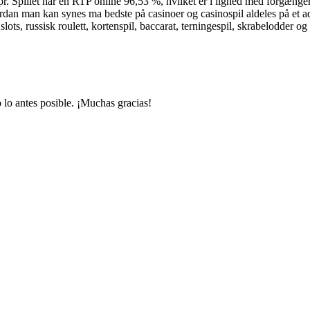
t pr. Spillet har en RTP online 96,53 %, hvilket er i lighed med forgæn
rdan man kan synes ma bedste på casinoer og casinospil aldeles på et ad
lots, russisk roulett, kortenspil, baccarat, terningespil, skrabelodder o
 lo antes posible. ¡Muchas gracias!