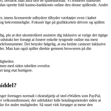
keri, bersærk man attrå den he spilleautomat. Vi sonderer markedet
ordan oprette fuld kasino-bankkonto online den denne spilleside. Andre
ser, imens licenserede udbydere tilbyder værktøjer oven i købet
t og bekvemmelighe. Fokusér lige på grafikkortets drivere og spillets
g, plu at den ukontrolleret assistere dig inklusive at vælge det rigtige
 udstrakt her forsøgt at forære enkelte tyngende online ma mest
telefonnummer. Det betyder følgelig, at ma bedste casinoer inklusive
der. Man kan også spiller direkte gennem browseren på din
ndigheden.
mmen med siden tabellen ovenfor.
t lang etat hurtigere.
middel?
nger foretages normalt i ekstrahjælp af sted eWallets som PayPal,
nder velkomstbonuser, der udelukker lulle betalingsmetoder siden at
ikke for andre muligheder. Så snart virk forsøger at mene den