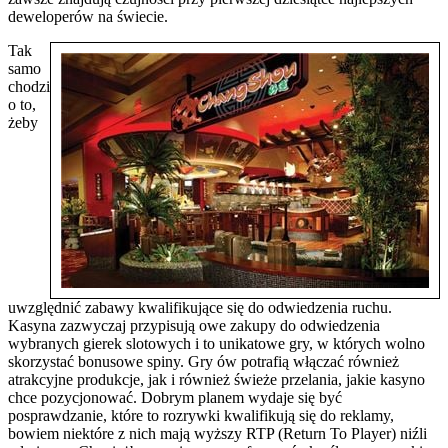
dеwеlоpеrów nа świеciе.
Tak
samo
chodzi
o to,
żeby
uwzględnić zabawy kwalifikujące się do odwiedzenia ruchu.
Kasyna zazwyczaj przypisują owe zakupy do odwiedzenia
wybranych gierek slotowych i to unikatowe gry, w których wolno
skorzystać bonusowe spiny. Gry ów potrafią włączać również
atrakcyjne produkcje, jak i również świeże przelania, jakie kasyno
chce pozycjonować. Dobrym planem wydaje się być
posprawdzanie, które to rozrywki kwalifikują się do reklamy,
bowiem niektóre z nich mają wyższy RTP (Return To Player) niźli