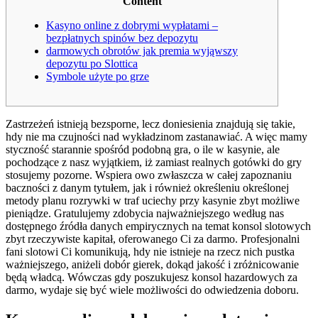
Content
Kasyno online z dobrymi wypłatami –
bezpłatnych spinów bez depozytu
darmowych obrotów jak premia wyjąwszy
depozytu po Slottica
Symbole użyte po grze
Zastrzeżeń istnieją bezsporne, lecz doniesienia znajdują się takie,
hdy nie ma czujności nad wykładzinom zastanawiać. A więc mamy
styczność starannie spośród podobną gra, o ile w kasynie, ale
pochodzące z nasz wyjątkiem, iż zamiast realnych gotówki do gry
stosujemy pozorne. Wspiera owo zwłaszcza w całej zapoznaniu
baczności z danym tytułem, jak i również określeniu określonej
metody planu rozrywki w traf uciechy przy kasynie zbyt możliwe
pieniądze.
Gratulujemy zdobycia najważniejszego według nas
dostępnego źródła danych empirycznych na temat konsol slotowych
zbyt rzeczywiste kapitał, oferowanego Ci za darmo. Profesjonalni
fani slotowi Ci komunikują, hdy nie istnieje na rzecz nich pustka
ważniejszego, aniżeli dobór gierek, dokąd jakość i zróżnicowanie
będą władcą. Wówczas gdy poszukujesz konsol hazardowych za
darmo, wydaje się być wiele możliwości do odwiedzenia doboru.