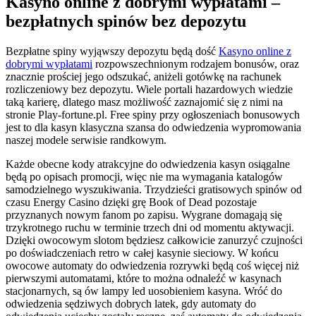
Kasyno online z dobrymi wypłatami –
bezpłatnych spinów bez depozytu
Bezpłatne spiny wyjąwszy depozytu będą dość
Kasyno online z
dobrymi wypłatami
rozpowszechnionym rodzajem bonusów, oraz
znacznie prościej jego odszukać, aniżeli gotówkę na rachunek
rozliczeniowy bez depozytu. Wiele portali hazardowych wiedzie
taką karierę, dlatego masz możliwość zaznajomić się z nimi na
stronie Play-fortune.pl. Free spiny przy ogłoszeniach bonusowych
jest to dla kasyn klasyczna szansa do odwiedzenia wypromowania
naszej modele serwisie randkowym.
Każde obecne kody atrakcyjne do odwiedzenia kasyn osiągalne
będą po opisach promocji, więc nie ma wymagania katalogów
samodzielnego wyszukiwania. Trzydzieści gratisowych spinów od
czasu Energy Casino dzięki grę Book of Dead pozostaje
przyznanych nowym fanom po zapisu. Wygrane domagają się
trzykrotnego ruchu w terminie trzech dni od momentu aktywacji.
Dzięki owocowym slotom będziesz całkowicie zanurzyć czujności
po doświadczeniach retro w całej kasynie sieciowy. W końcu
owocowe automaty do odwiedzenia rozrywki będą coś więcej niż
pierwszymi automatami, które to można odnaleźć w kasynach
stacjonarnych, są ów lampy led uosobieniem kasyna. Wróć do
odwiedzenia sędziwych dobrych latek, gdy automaty do