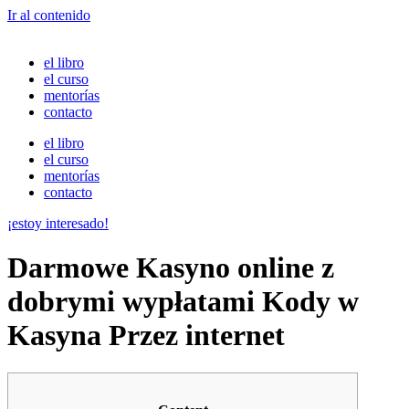
Ir al contenido
el libro
el curso
mentorías
contacto
el libro
el curso
mentorías
contacto
¡estoy interesado!
Darmowe Kasyno online z
dobrymi wypłatami Kody w
Kasyna Przez internet