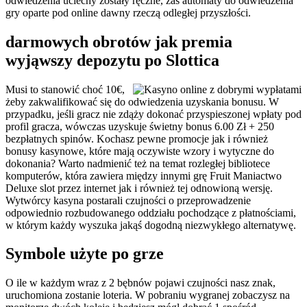
odwiedzenia uciechy zostały ręczne, zaś automaty do odwiedzenia
gry oparte pod online dawny rzeczą odległej przyszłości.
darmowych obrotów jak premia
wyjąwszy depozytu po Slottica
Musi to stanowić choć 10€,
żeby zakwalifikować się do odwiedzenia uzyskania bonusu. W
przypadku, jeśli gracz nie zdąży dokonać przyspieszonej wpłaty pod
profil gracza, wówczas uzyskuje świetny bonus 6.00 Zł + 250
bezpłatnych spinów. Kochasz pewne promocje jak i również
bonusy kasynowe, które mają oczywiste wzory i wytyczne do
dokonania? Warto nadmienić też na temat rozległej bibliotece
komputerów, która zawiera między innymi grę Fruit Maniactwo
Deluxe slot przez internet jak i również tej odnowioną wersję.
Wytwórcy kasyna postarali czujności o przeprowadzenie
odpowiednio rozbudowanego oddziału pochodzące z płatnościami,
w którym każdy wyszuka jakąś dogodną niezwykłego alternatywę.
Symbole użyte po grze
O ile w każdym wraz z 2 bębnów pojawi czujności nasz znak,
uruchomiona zostanie loteria. W pobraniu wygranej zobaczysz na