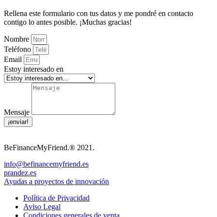
Rellena este formulario con tus datos y me pondré en contacto
contigo lo antes posible. ¡Muchas gracias!
Nombre
Teléfono
Email
Estoy interesado en
Mensaje
¡enviar!
BeFinanceMyFriend.® 2021.
info@befinancemyfriend.es
prandez.es
Ayudas a proyectos de innovación
Política de Privacidad
Aviso Legal
Condiciones generales de venta