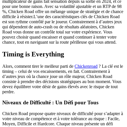
multiplicateur de gains fait sensation depuis sa sortie en 2024, et ce
pour une bonne raison. Avec sa volatilité ajustable et un RTP de 98
%, Chicken Road offre un mélange unique de stratégie et de chance
difficile à résister.L’une des caractéristiques clés de Chicken Road
est son rythme contrôlé par le joueur. Contrairement à d’autres jeux
qui dépendent de auto-crash ou de résultats aléatoires, Chicken
Road vous donne un contrôle total sur votre expérience. Vous
pouvez choisir quand encaisser et quand continuer à tenter votre
chance, tout en naviguant sur la route périlleuse qui vous attend.
Timing is Everything
Alors, comment tirer le meilleur parti de
Chickenroad
? La clé est le
timing – celui de vos encaissements, en fait. Contrairement à
d’autres jeux où la chance joue un rôle majeur, Chicken Road
consiste à prendre des décisions stratégiques au bon moment. Vous
devez équilibrer votre désir de gains élevés avec le risque de tout
perdre.
Niveaux de Difficulté : Un Défi pour Tous
Chicken Road propose quatre niveaux de difficulté pour s’adapter à
votre niveau de compétence et à votre tolérance au risque : Facile,
Moyen, Difficile et Hardcore. Chaque niveau présente un défi