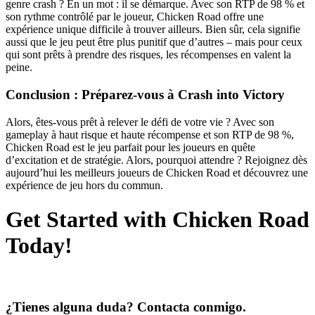
genre crash ? En un mot : il se démarque. Avec son RTP de 98 % et
son rythme contrôlé par le joueur, Chicken Road offre une
expérience unique difficile à trouver ailleurs. Bien sûr, cela signifie
aussi que le jeu peut être plus punitif que d’autres – mais pour ceux
qui sont prêts à prendre des risques, les récompenses en valent la
peine.
Conclusion : Préparez-vous à Crash into Victory
Alors, êtes-vous prêt à relever le défi de votre vie ? Avec son
gameplay à haut risque et haute récompense et son RTP de 98 %,
Chicken Road est le jeu parfait pour les joueurs en quête
d’excitation et de stratégie. Alors, pourquoi attendre ? Rejoignez dès
aujourd’hui les meilleurs joueurs de Chicken Road et découvrez une
expérience de jeu hors du commun.
Get Started with Chicken Road
Today!
¿Tienes alguna duda? Contacta conmigo.