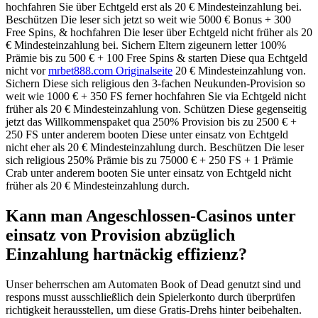
hochfahren Sie über Echtgeld erst als 20 € Mindesteinzahlung bei.
Beschützen Die leser sich jetzt so weit wie 5000 € Bonus + 300
Free Spins, & hochfahren Die leser über Echtgeld nicht früher als 20
€ Mindesteinzahlung bei. Sichern Eltern zigeunern letter 100%
Prämie bis zu 500 € + 100 Free Spins & starten Diese qua Echtgeld
nicht vor
mrbet888.com Originalseite
20 € Mindesteinzahlung von.
Sichern Diese sich religious den 3-fachen Neukunden-Provision so
weit wie 1000 € + 350 FS ferner hochfahren Sie via Echtgeld nicht
früher als 20 € Mindesteinzahlung von. Schützen Diese gegenseitig
jetzt das Willkommenspaket qua 250% Provision bis zu 2500 € +
250 FS unter anderem booten Diese unter einsatz von Echtgeld
nicht eher als 20 € Mindesteinzahlung durch. Beschützen Die leser
sich religious 250% Prämie bis zu 75000 € + 250 FS + 1 Prämie
Crab unter anderem booten Sie unter einsatz von Echtgeld nicht
früher als 20 € Mindesteinzahlung durch.
Kann man Angeschlossen-Casinos unter
einsatz von Provision abzüglich
Einzahlung hartnäckig effizienz?
Unser beherrschen am Automaten Book of Dead genutzt sind und
respons musst ausschließlich dein Spielerkonto durch überprüfen
richtigkeit herausstellen, um diese Gratis-Drehs hinter beibehalten.