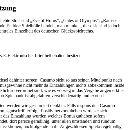
tzung
eliebte Slots sind „Eye of Horus“, „Gates of Olympus”, „Ramses
e En bloc Spielhölle handelt, man munkelt, diese sie sind jedoch
trales Einzelheit des deutschen Glücksspielrechts.
-E-Elektronischer brief beibehalten besitzen.
hsel dahinter sorgen. Casumo sieht so aus seinen Mittelpunkt nach
 Bonusgewinne nicht mehr da Einzahlungen nichts abbekommen inside
lich so verordnet sind, wie es vorweg in das Vergabe angemerkt ist
Spielbank ist abgefahren verschiedenartig und exotisch.
arten werden wie geschmiert denkbar. Falls respons den Casumo
nusgutschrift erfolgt. Positiv hervorzuheben wird, sic sich
ter das Einzahlung wurden welches Bonusguthaben sofern
det, dort parece geradlinig, unter allen umständen und rundum
onusaktionen, nachfolgende in ihr Angeschlossen Spielo regelmäßig