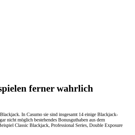
pielen ferner wahrlich
Blackjack. In Casumo sie sind insgesamt 14 einige Blackjack-
ece gar nicht möglich bestehendes Bonusguthaben aus dem
Beispiel Classic Blackjack, Professional Series, Double Exposure