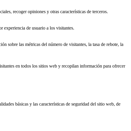
ales, recoger opiniones y otras características de terceros.
r experiencia de usuario a los visitantes.
ón sobre las métricas del número de visitantes, la tasa de rebote, la
isitantes en todos los sitios web y recopilan información para ofrecer
dades básicas y las características de seguridad del sitio web, de