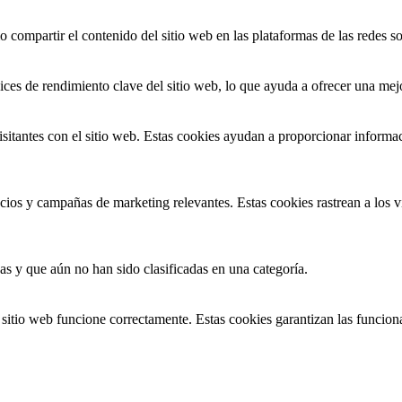
compartir el contenido del sitio web en las plataformas de las redes soci
ices de rendimiento clave del sitio web, lo que ayuda a ofrecer una mejo
isitantes con el sitio web. Estas cookies ayudan a proporcionar informaci
ncios y campañas de marketing relevantes. Estas cookies rastrean a los v
as y que aún no han sido clasificadas en una categoría.
itio web funcione correctamente. Estas cookies garantizan las funcionali