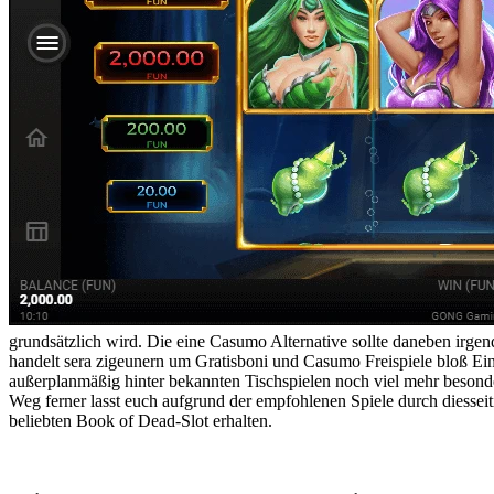
grundsätzlich wird. Die eine Casumo Alternative sollte daneben irgen
handelt sera zigeunern um Gratisboni und Casumo Freispiele bloß Ein
außerplanmäßig hinter bekannten Tischspielen noch viel mehr besonder
Weg ferner lasst euch aufgrund der empfohlenen Spiele durch diesseit
beliebten Book of Dead-Slot erhalten.