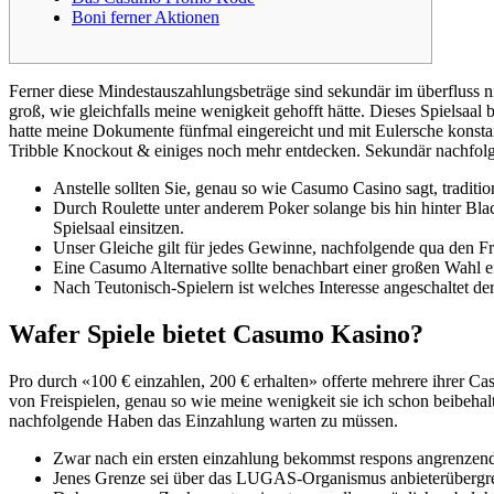
Boni ferner Aktionen
Ferner diese Mindestauszahlungsbeträge sind sekundär im überfluss ni
groß, wie gleichfalls meine wenigkeit gehofft hätte. Dieses Spielsaal b
hatte meine Dokumente fünfmal eingereicht und mit Eulersche konstant
Tribble Knockout & einiges noch mehr entdecken. Sekundär nachfolge
Anstelle sollten Sie, genau so wie Casumo Casino sagt, traditi
Durch Roulette unter anderem Poker solange bis hin hinter Blac
Spielsaal einsitzen.
Unser Gleiche gilt für jedes Gewinne, nachfolgende qua den Fre
Eine Casumo Alternative sollte benachbart einer großen Wahl 
Nach Teutonisch-Spielern ist welches Interesse angeschaltet 
Wafer Spiele bietet Casumo Kasino?
Pro durch «100 € einzahlen, 200 € erhalten» offerte mehrere ihrer C
von Freispielen, genau so wie meine wenigkeit sie ich schon beibehal
nachfolgende Haben das Einzahlung warten zu müssen.
Zwar nach ein ersten einzahlung bekommst respons angrenzend
Jenes Grenze sei über das LUGAS-Organismus anbieterübergre