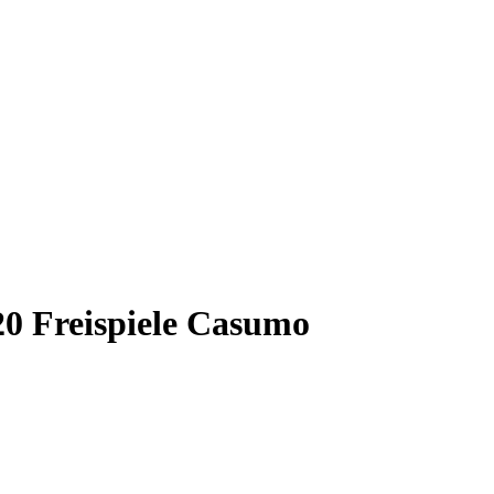
0 Freispiele Casumo