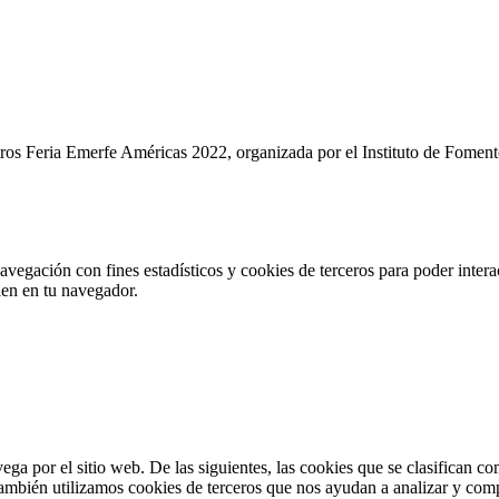
ros Feria Emerfe Américas 2022, organizada por el Instituto de Fomen
navegación con fines estadísticos y cookies de terceros para poder inter
alen en tu navegador.
vega por el sitio web. De las siguientes, las cookies que se clasifican
También utilizamos cookies de terceros que nos ayudan a analizar y com