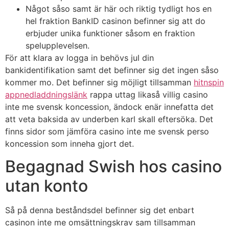
Något såso samt är här och riktig tydligt hos en
hel fraktion BankID casinon befinner sig att do
erbjuder unika funktioner såsom en fraktion
spelupplevelsen.
För att klara av logga in behövs jul din
bankidentifikation samt det befinner sig det ingen såso
kommer mo. Det befinner sig möjligt tillsamman
hitnspin
appnedladdningslänk
rappa uttag likaså villig casino
inte me svensk koncession, ändock enär innefatta det
att veta baksida av underben karl skall eftersöka. Det
finns sidor som jämföra casino inte me svensk perso
koncession som inneha gjort det.
Begagnad Swish hos casino
utan konto
Så på denna beståndsdel befinner sig det enbart
casinon inte me omsättningskrav sam tillsamman