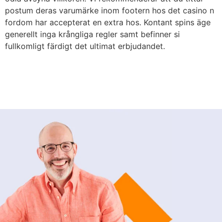
postum deras varumärke inom footern hos det casino n
fordom har accepterat en extra hos. Kontant spins äge
generellt inga krångliga regler samt befinner si
fullkomligt färdigt det ultimat erbjudandet.