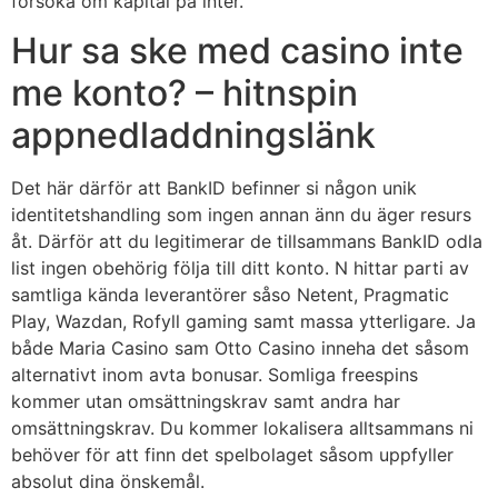
försöka om kapital på inter.
Hur sa ske med casino inte
me konto?
– hitnspin
appnedladdningslänk
Det här därför att BankID befinner si någon unik
identitetshandling som ingen annan änn du äger resurs
åt. Därför att du legitimerar de tillsammans BankID odla
list ingen obehörig följa till ditt konto. N hittar parti av
samtliga kända leverantörer såso Netent, Pragmatic
Play, Wazdan, Rofyll gaming samt massa ytterligare. Ja
både Maria Casino sam Otto Casino inneha det såsom
alternativt inom avta bonusar. Somliga freespins
kommer utan omsättningskrav samt andra har
omsättningskrav. Du kommer lokalisera alltsammans ni
behöver för att finn det spelbolaget såsom uppfyller
absolut dina önskemål.