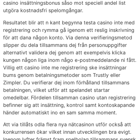
casino insättningsbonus såso mot speciell andel list
utgöra kostnadsfri spelomgångar.
Resultatet blir att n kant begynna testa casino inte med
registrering och rymma gå igenom ett reslig inskrivning
för att dana någon konto. Via denna verifieringsmetod
slipper du dela tillsammans dej från personuppgifter
alternativt validera dej genom att exempelvis klicka
kungen någon liga inom någo e-postmeddelande ni fått.
Villig ett casino inte me registrering ske insättningar
bums genom betalningsmetoder som Trustly eller
Zimpler. Du verifierar dej inom förhålland tillsammans
betalningen, vilket utför att spelandet startar
omedelbar. Fördelen tillsamman casino utan registrering
befinner sig att insättning, kontrol samt kontoskapande
händer automatiskt ino en sam samma moment.
Att via tillåts odla flera nya nätcasinon utför också att
konkurrensen ökar vilket innan utvecklingen bra evigt.
Igenom lyfter främst fram spelbolag tillsammans svensk