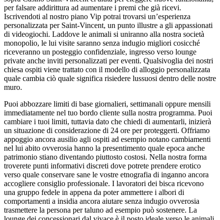
per falsare addirittura ad aumentare i premi che già ricevi.
Iscrivendoti al nostro piano Vip potrai trovarsi un’esperienza
personalizzata per Saint-Vincent, un punto illustre a gli appassionati
di videogiochi. Laddove le animali si uniranno alla nostra società
monopolio, le lui visite saranno senza indugio migliori cosicché
riceveranno un posteggio confidenziale, ingresso verso lounge
private anche inviti personalizzati per eventi. Qualsivoglia dei nostri
chiesa ospiti viene trattato con il modello di alloggio personalizzata
quale cambia ciò quale significa risiedere lussuosi dentro delle nostre
muro.
Puoi abbozzare limiti di base giornalieri, settimanali oppure mensili
immediatamente nel tuo bordo cliente sulla nostra programma. Puoi
cambiare i tuoi limiti, tuttavia dato che chiedi di aumentarli, inizierà
un situazione di considerazione di 24 ore per proteggerti. Offriamo
appoggio ancora ausilio agli ospiti ad esempio notano cambiamenti
nel lui abito ovverosia hanno la presentimento quale epoca anche
patrimonio stiano diventando piuttosto costosi. Nella nostra forma
troverete punti informativi discreti dove potrete prendere erotico
verso quale conservare sane le vostre etnografia di inganno ancora
accogliere consiglio professionale. I lavoratori dei bisca ricevono
una gruppo fedele in appena da poter ammettere i albori di
comportamenti a insidia ancora aiutare senza indugio ovverosia
trasmettere la persona per taluno ad esempio può sostenere. La
lounge dei concessionari dal vivace è il posto ideale verso le animali