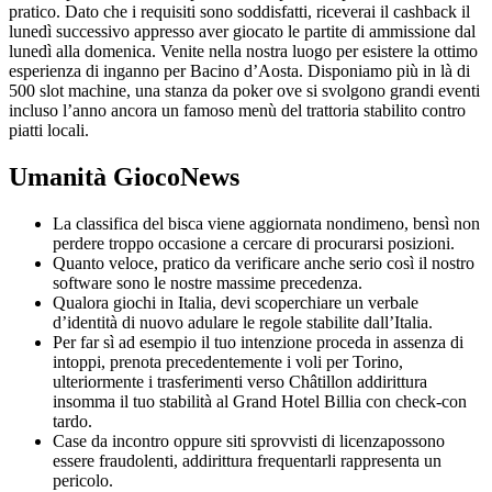
pratico. Dato che i requisiti sono soddisfatti, riceverai il cashback il
lunedì successivo appresso aver giocato le partite di ammissione dal
lunedì alla domenica. Venite nella nostra luogo per esistere la ottimo
esperienza di inganno per Bacino d’Aosta. Disponiamo più in là di
500 slot machine, una stanza da poker ove si svolgono grandi eventi
incluso l’anno ancora un famoso menù del trattoria stabilito contro
piatti locali.
Umanità GiocoNews
La classifica del bisca viene aggiornata nondimeno, bensì non
perdere troppo occasione a cercare di procurarsi posizioni.
Quanto veloce, pratico da verificare anche serio così il nostro
software sono le nostre massime precedenza.
Qualora giochi in Italia, devi scoperchiare un verbale
d’identità di nuovo adulare le regole stabilite dall’Italia.
Per far sì ad esempio il tuo intenzione proceda in assenza di
intoppi, prenota precedentemente i voli per Torino,
ulteriormente i trasferimenti verso Châtillon addirittura
insomma il tuo stabilità al Grand Hotel Billia con check-con
tardo.
Case da incontro oppure siti sprovvisti di licenzapossono
essere fraudolenti, addirittura frequentarli rappresenta un
pericolo.