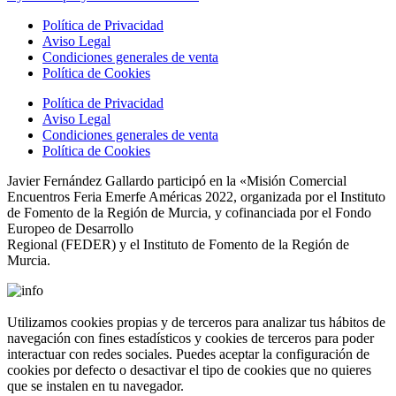
Política de Privacidad
Aviso Legal
Condiciones generales de venta
Política de Cookies
Política de Privacidad
Aviso Legal
Condiciones generales de venta
Política de Cookies
Javier Fernández Gallardo participó en la «Misión Comercial
Encuentros Feria Emerfe Américas 2022, organizada por el Instituto
de Fomento de la Región de Murcia, y cofinanciada por el Fondo
Europeo de Desarrollo
Regional (FEDER) y el Instituto de Fomento de la Región de
Murcia.
Utilizamos cookies propias y de terceros para analizar tus hábitos de
navegación con fines estadísticos y cookies de terceros para poder
interactuar con redes sociales. Puedes aceptar la configuración de
cookies por defecto o desactivar el tipo de cookies que no quieres
que se instalen en tu navegador.