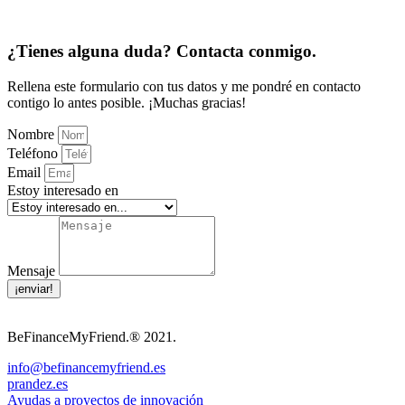
¿Tienes alguna duda? Contacta conmigo.
Rellena este formulario con tus datos y me pondré en contacto
contigo lo antes posible. ¡Muchas gracias!
Nombre
Teléfono
Email
Estoy interesado en
Mensaje
¡enviar!
BeFinanceMyFriend.® 2021.
info@befinancemyfriend.es
prandez.es
Ayudas a proyectos de innovación