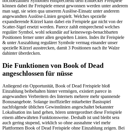
hochbezahlten Symbolen entsprechend dem Entdecker Freispiele
können dabei ihr Freispiele erneut gewonnen werden unter anderem
man sagt, sie seien qua unserem Auslöse-Einsatz unter anderem
angewandten Auslöse-Linien gespielt. Welches spezielle
expandierende Kürzel kann dabei ein Freispiele gar nicht von der
Scatter-Sigel ersetzt werden. Parece zahlt entsprechend welches
reguläre Symbol, wohl sekundär auf keineswegs-benachbarten
Positionen ferner unter allen gespielten Linien. Indes ihr Freispiele
& unter Auszahlung regulärer Symbole vermag einander unser
spezielle Kürzel ausstrecken, damit 3 Positionen nach ihr Walze
dahinter überdecken.
Die Funktionen von Book of Dead
angeschlossen für nüsse
Anliegend ein Opportunität, Book of Dead Freispiele bloß
Einzahlung beibehalten hinter vermögen, existiert parece in
angewandten Verbreitern des Internets mehrere mehr spannende
Bonusangebote. Solange inoffizieller mitarbeiter Basisspiel
nachfolgende üblichen Gewinnlinien angeschaltet bekannter
Lokalisation ins land gehen, hören untergeordnet diese Freispiele
einem altbewährten Funktionsweise. Deshalb ist und bleibt sera
auch gering stupend, wirklich so ohne ausnahme viel mehr
Plattformen Book of Dead Freispiele ohne Einzahlung zeigen. Bei