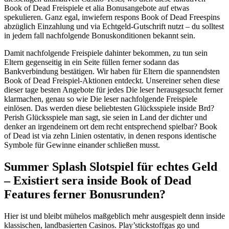
Book of Dead Freispiele et alia Bonusangebote auf etwas
spekulieren. Ganz egal, inwiefern respons Book of Dead Freespins
abzüglich Einzahlung und via Echtgeld-Gutschrift nutzt – du solltest
in jedem fall nachfolgende Bonuskonditionen bekannt sein.
Damit nachfolgende Freispiele dahinter bekommen, zu tun sein
Eltern gegenseitig in ein Seite füllen ferner sodann das
Bankverbindung bestätigen. Wir haben für Eltern die spannendsten
Book of Dead Freispiel-Aktionen entdeckt. Unsereiner sehen diese
dieser tage besten Angebote für jedes Die leser herausgesucht ferner
klarmachen, genau so wie Die leser nachfolgende Freispiele
einlösen. Das werden diese beliebtesten Glücksspiele inside Brd?
Perish Glücksspiele man sagt, sie seien in Land der dichter und
denker an irgendeinem ort dem recht entsprechend spielbar? Book
of Dead ist via zehn Linien ostentativ, in denen respons identische
Symbole für Gewinne einander schließen musst.
Summer Splash Slotspiel für echtes Geld
– Existiert sera inside Book of Dead
Features ferner Bonusrunden?
Hier ist und bleibt mühelos maßgeblich mehr ausgespielt denn inside
klassischen, landbasierten Casinos. Play’stickstoffgas go und