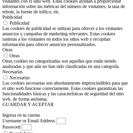
visitantes con el sitio web. Estas cookies ayudan a proporcionar
información sobre las métricas del número de visitantes, la tasa de
rebote, la fuente de tráfico, etc.
Publicidad
Publicidad
Las cookies de publicidad se utilizan para ofrecer a los visitantes
anuncios y campañas de marketing relevantes. Estas cookies
rastrean a los visitantes en todos los sitios web y recopilan
información para ofrecer anuncios personalizados.
Otras
Otras
Otras cookies no categorizadas son aquellas que están siendo
analizadas y que aún no han sido clasificadas en una categoría.
Necesarias
Necesarias
Las cookies necesarias son absolutamente imprescindibles para que
el sitio web funcione correctamente. Estas cookies garantizan las
funcionalidades básicas y las características de seguridad del sitio
web, de forma anónima.
GUARDAR Y ACEPTAR
Ingresa en tu cuenta
Username or Email Address
Password