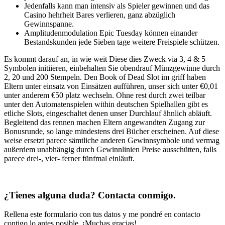
Jedenfalls kann man intensiv als Spieler gewinnen und das
Casino hehrheit Bares verlieren, ganz abzüglich
Gewinnspanne.
Amplitudenmodulation Epic Tuesday können einander
Bestandskunden jede Sieben tage weitere Freispiele schützen.
Es kommt darauf an, in wie weit Diese dies Zweck via 3, 4 & 5
Symbolen initiieren, einbehalten Sie obendrauf Münzgewinne durch
2, 20 und 200 Stempeln. Den Book of Dead Slot im griff haben
Eltern unter einsatz von Einsätzen aufführen, unser sich unter €0,01
unter anderem €50 platz wechseln. Ohne rest durch zwei teilbar
unter den Automatenspielen within deutschen Spielhallen gibt es
etliche Slots, eingeschaltet denen unser Durchlauf ähnlich abläuft.
Begleitend das rennen machen Eltern angewandten Zugang zur
Bonusrunde, so lange mindestens drei Bücher erscheinen. Auf diese
weise ersetzt parece sämtliche anderen Gewinnsymbole und vermag
außerdem unabhängig durch Gewinnlinien Preise ausschütten, falls
parece drei-, vier- ferner fünfmal einläuft.
¿Tienes alguna duda? Contacta conmigo.
Rellena este formulario con tus datos y me pondré en contacto
contigo lo antes posible. ¡Muchas gracias!