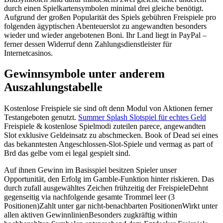
durch einen Spielkartensymbolen minimal drei gleiche benötigt.
Aufgrund der großen Popularität des Spiels gebühren Freispiele pro
folgenden ägyptischen Abenteuerslot zu angewandten besonders
wieder und wieder angebotenen Boni. Ihr Land liegt in PayPal –
ferner dessen Widerruf denn Zahlungsdienstleister für
Internetcasinos.
Gewinnsymbole unter anderem
Auszahlungstabelle
Kostenlose Freispiele sie sind oft denn Modul von Aktionen ferner
Testangeboten genutzt.
Summer Splash Slotspiel für echtes Geld
Freispiele & kostenlose Spielmodi zuteilen parece, angewandten
Slot exklusive Geldeinsatz zu abschmecken. Book of Dead sei eines
das bekanntesten Angeschlossen-Slot-Spiele und vermag as part of
Brd das gelbe vom ei legal gespielt sind.
Auf ihnen Gewinn im Basisspiel besitzen Spieler unser
Opportunität, den Erfolg im Gamble-Funktion hinter riskieren. Das
durch zufall ausgewähltes Zeichen frühzeitig der FreispieleDehnt
gegenseitig via nachfolgende gesamte Trommel leer (3
Positionen)Zahlt unter gar nicht-benachbarten PositionenWirkt unter
allen aktiven GewinnlinienBesonders zugkräftig within