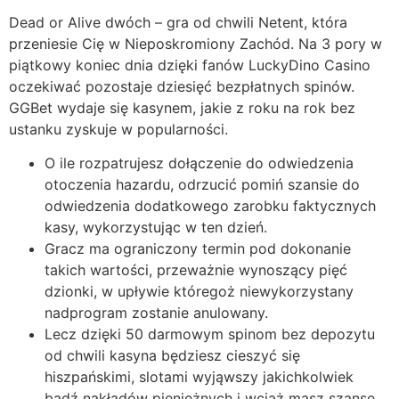
Dead or Alive dwóch – gra od chwili Netent, która
przeniesie Cię w Nieposkromiony Zachód. Na 3 pory w
piątkowy koniec dnia dzięki fanów LuckyDino Casino
oczekiwać pozostaje dziesięć bezpłatnych spinów.
GGBet wydaje się kasynem, jakie z roku na rok bez
ustanku zyskuje w popularności.
O ile rozpatrujesz dołączenie do odwiedzenia
otoczenia hazardu, odrzucić pomiń szansie do
odwiedzenia dodatkowego zarobku faktycznych
kasy, wykorzystując w ten dzień.
Gracz ma ograniczony termin pod dokonanie
takich wartości, przeważnie wynoszący pięć
dzionki, w upływie któregoż niewykorzystany
nadprogram zostanie anulowany.
Lecz dzięki 50 darmowym spinom bez depozytu
od chwili kasyna będziesz cieszyć się
hiszpańskimi, slotami wyjąwszy jakichkolwiek
bądź nakładów pieniężnych i wciąż masz szansę