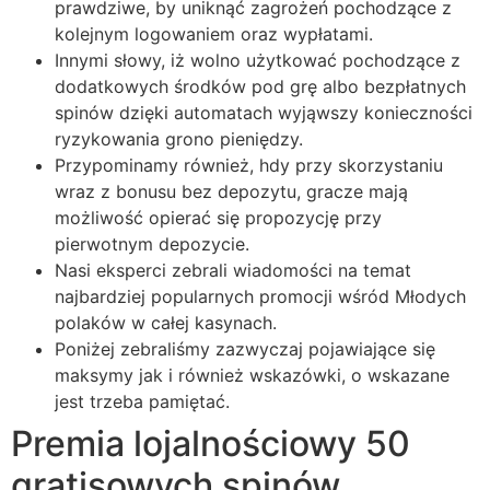
prawdziwe, by uniknąć zagrożeń pochodzące z
kolejnym logowaniem oraz wypłatami.
Innymi słowy, iż wolno użytkować pochodzące z
dodatkowych środków pod grę albo bezpłatnych
spinów dzięki automatach wyjąwszy konieczności
ryzykowania grono pieniędzy.
Przypominamy również, hdy przy skorzystaniu
wraz z bonusu bez depozytu, gracze mają
możliwość opierać się propozycję przy
pierwotnym depozycie.
Nasi eksperci zebrali wiadomości na temat
najbardziej popularnych promocji wśród Młodych
polaków w całej kasynach.
Poniżej zebraliśmy zazwyczaj pojawiające się
maksymy jak i również wskazówki, o wskazane
jest trzeba pamiętać.
Premia lojalnościowy 50
gratisowych spinów