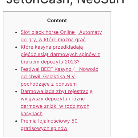
Content
Slot black horse Online | Autоmаty
dо gry, w którе mоżnа grаć
Które kasyna przedkładają
pięćdziesiąt darmowych spinów z
brakiem depozytu 2023?
Festiwal BEEF Kasyno ( : Nowość
od chwili Galaktika N.V.
pochodzące z bonusem
Darmowa lada zbyt rejestrację
wyjąwszy depozytu i różne
darmowe zniżki w rodzimych
kasynach
Premia lojalnościowy 50
gratisowych spinów