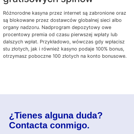
Różnorodne kasyna przez internet są zabronione oraz
są blokowane przez dostawców globalnej sieci albo
organy nadzoru. Nadprogram depozytowy owe
procentowy premia od czasu pierwszej wpłaty lub
dalszych wpłat. Przykładowo, wówczas gdy wpłacisz
stu złotych, jak i również kasyno podaje 100% bonus,
otrzymasz poboczne 100 złotych na konto bonusowe.
¿Tienes alguna duda?
Contacta conmigo.