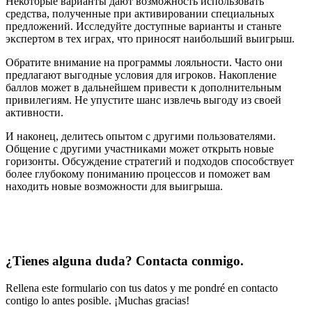
Некоторые варианты дают возможность использовать
средства, полученные при активировании специальных
предложений. Исследуйте доступные варианты и станьте
экспертом в тех играх, что приносят наибольший выигрыш.
Обратите внимание на программы лояльности. Часто они
предлагают выгодные условия для игроков. Накопление
баллов может в дальнейшем привести к дополнительным
привилегиям. Не упустите шанс извлечь выгоду из своей
активности.
И наконец, делитесь опытом с другими пользователями.
Общение с другими участниками может открыть новые
горизонты. Обсуждение стратегий и подходов способствует
более глубокому пониманию процессов и поможет вам
находить новые возможности для выигрыша.
¿Tienes alguna duda? Contacta conmigo.
Rellena este formulario con tus datos y me pondré en contacto
contigo lo antes posible. ¡Muchas gracias!