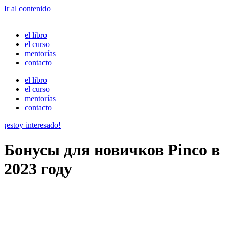
Ir al contenido
el libro
el curso
mentorías
contacto
el libro
el curso
mentorías
contacto
¡estoy interesado!
Бонусы для новичков Pinco в
2023 году