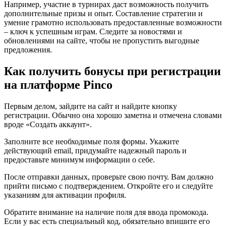
Например, участие в турнирах даст возможность получить
дополнительные призы и опыт. Составление стратегии и
умение грамотно использовать предоставленные возможности
– ключ к успешным играм. Следите за новостями и
обновлениями на сайте, чтобы не пропустить выгодные
предложения.
Как получить бонусы при регистрации
на платформе Pinco
Первым делом, зайдите на сайт и найдите кнопку
регистрации. Обычно она хорошо заметна и отмечена словами
вроде «Создать аккаунт».
Заполните все необходимые поля формы. Укажите
действующий email, придумайте надежный пароль и
предоставьте минимум информации о себе.
После отправки данных, проверьте свою почту. Вам должно
прийти письмо с подтверждением. Откройте его и следуйте
указаниям для активации профиля.
Обратите внимание на наличие поля для ввода промокода.
Если у вас есть специальный код, обязательно впишите его