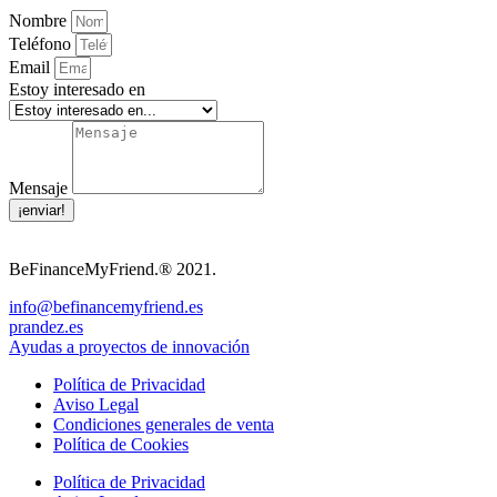
Nombre
Teléfono
Email
Estoy interesado en
Mensaje
¡enviar!
BeFinanceMyFriend.® 2021.
info@befinancemyfriend.es
prandez.es
Ayudas a proyectos de innovación
Política de Privacidad
Aviso Legal
Condiciones generales de venta
Política de Cookies
Política de Privacidad