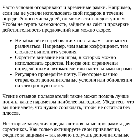
Часто условия оговаривают и временные рамки. Например,
если вы не успели использовать свой подарок в течение
определённого числа дней, он может стать недоступным.
Чтобы не терять возможность, зайдите на сайт и проверьте
действительность предложений как можно скорее.
Не забывайте о требованиях по ставкам – они могут
различаться. Например, чем выше коэффициент, тем
сложнее выполнить условия.
Обратите внимание на игры, в которых можно
использовать средства. Иногда они ограничены
определёнными автоматами или настольными играми.
Регулярно проверяйте почту. Некоторые казино
отправляют дополнительные условия или обновления
на электронную почту.
Чтение отзывов пользователей также может помочь лучше
понять, какие параметры наиболее выгодные. Убедитесь, что
вы понимаете, что нужно соблюдать, чтобы не остаться без
плюсов.
Некоторые заведения предлагают лояльные программы для
соратников. Как только активируете свои привилегии,
следите за акциями – так можно получать дополнительные