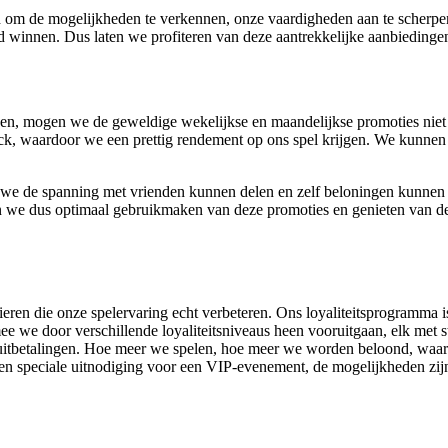
d om de mogelijkheden te verkennen, onze vaardigheden aan te scherpe
d winnen. Dus laten we profiteren van deze aantrekkelijke aanbiedinge
, mogen we de geweldige wekelijkse en maandelijkse promoties niet ov
ck, waardoor we een prettig rendement op ons spel krijgen. We kunnen 
e de spanning met vrienden kunnen delen en zelf beloningen kunnen kr
 we dus optimaal gebruikmaken van deze promoties en genieten van de t
ren die onze spelervaring echt verbeteren. Ons loyaliteitsprogramma 
 we door verschillende loyaliteitsniveaus heen vooruitgaan, elk met s
 uitbetalingen. Hoe meer we spelen, hoe meer we worden beloond, waar
 een speciale uitnodiging voor een VIP-evenement, de mogelijkheden zij