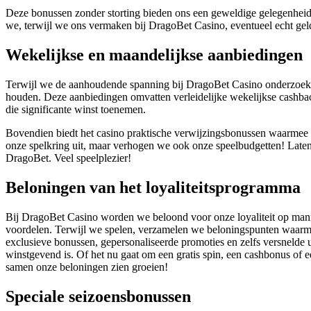
Deze bonussen zonder storting bieden ons een geweldige gelegenhei
we, terwijl we ons vermaken bij DragoBet Casino, eventueel echt gel
Wekelijkse en maandelijkse aanbiedingen
Terwijl we de aanhoudende spanning bij DragoBet Casino onderzoeken
houden. Deze aanbiedingen omvatten verleidelijke wekelijkse cashba
die significante winst toenemen.
Bovendien biedt het casino praktische verwijzingsbonussen waarmee w
onze spelkring uit, maar verhogen we ook onze speelbudgetten! Laten
DragoBet. Veel speelplezier!
Beloningen van het loyaliteitsprogramma
Bij DragoBet Casino worden we beloond voor onze loyaliteit op manie
voordelen. Terwijl we spelen, verzamelen we beloningspunten waarmee
exclusieve bonussen, gepersonaliseerde promoties en zelfs versnelde
winstgevend is. Of het nu gaat om een gratis spin, een cashbonus of
samen onze beloningen zien groeien!
Speciale seizoensbonussen