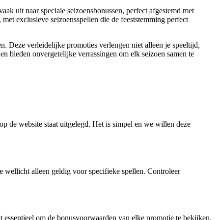
aak uit naar speciale seizoensbonussen, perfect afgestemd met
, met exclusieve seizoensspellen die de feeststemming perfect
n. Deze verleidelijke promoties verlengen niet alleen je speeltijd,
 en bieden onvergetelijke verrassingen om elk seizoen samen te
de website staat uitgelegd. Het is simpel en we willen deze
llicht alleen geldig voor specifieke spellen. Controleer
et essentieel om de bonusvoorwaarden van elke promotie te bekijken.