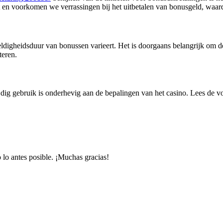
en voorkomen we verrassingen bij het uitbetalen van bonusgeld, waardo
ldigheidsduur van bonussen varieert. Het is doorgaans belangrijk om d
teren.
tijdig gebruik is onderhevig aan de bepalingen van het casino. Lees d
 lo antes posible. ¡Muchas gracias!