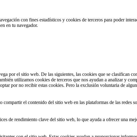
navegación con fines estadísticos y cookies de terceros para poder inter
alen en tu navegador.
vega por el sitio web. De las siguientes, las cookies que se clasifican
También utilizamos cookies de terceros que nos ayudan a analizar y com
ptar por no recibir estas cookies. Pero la exclusión voluntaria de algu
compartir el contenido del sitio web en las plataformas de las redes soci
ices de rendimiento clave del sitio web, lo que ayuda a ofrecer una mejo
isitantes con el sitio web. Estas cookies ayudan a proporcionar informaci