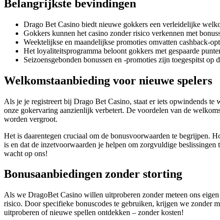
Belangrijkste bevindingen
Drago Bet Casino biedt nieuwe gokkers een verleidelijke welko
Gokkers kunnen het casino zonder risico verkennen met bonuss
Weektelijkse en maandelijkse promoties omvatten cashback-opti
Het loyaliteitsprogramma beloont gokkers met gespaarde punte
Seizoensgebonden bonussen en -promoties zijn toegespitst op d
Welkomstaanbieding voor nieuwe spelers
Als je je registreert bij Drago Bet Casino, staat er iets opwindends
onze gokervaring aanzienlijk verbetert. De voordelen van de welkomst
worden vergroot.
Het is daarentegen cruciaal om de bonusvoorwaarden te begrijpen. Ho
is en dat de inzetvoorwaarden je helpen om zorgvuldige beslissingen
wacht op ons!
Bonusaanbiedingen zonder storting
Als we DragoBet Casino willen uitproberen zonder meteen ons eigen g
risico. Door specifieke bonuscodes te gebruiken, krijgen we zonder mo
uitproberen of nieuwe spellen ontdekken – zonder kosten!