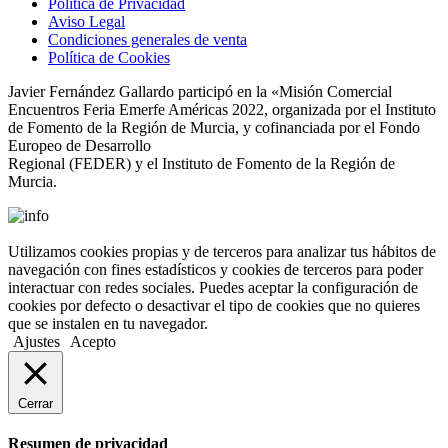
Política de Privacidad
Aviso Legal
Condiciones generales de venta
Política de Cookies
Javier Fernández Gallardo participó en la «Misión Comercial
Encuentros Feria Emerfe Américas 2022, organizada por el Instituto
de Fomento de la Región de Murcia, y cofinanciada por el Fondo
Europeo de Desarrollo
Regional (FEDER) y el Instituto de Fomento de la Región de
Murcia.
Utilizamos cookies propias y de terceros para analizar tus hábitos de
navegación con fines estadísticos y cookies de terceros para poder
interactuar con redes sociales. Puedes aceptar la configuración de
cookies por defecto o desactivar el tipo de cookies que no quieres
que se instalen en tu navegador.
Ajustes
Acepto
Cerrar
Resumen de privacidad