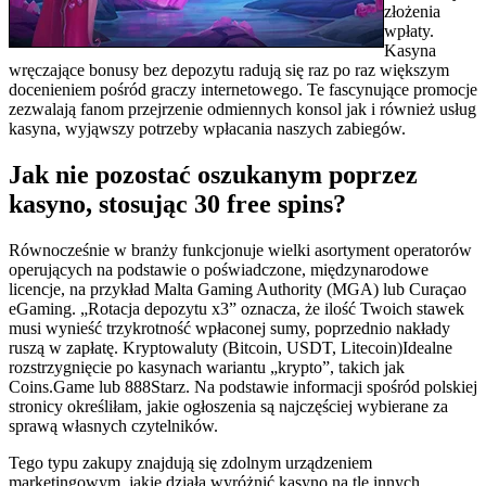
złożenia
wpłaty.
Kasyna
wręczające bonusy bez depozytu radują się raz po raz większym
docenieniem pośród graczy internetowego. Te fascynujące promocje
zezwalają fanom przejrzenie odmiennych konsol jak i również usług
kasyna, wyjąwszy potrzeby wpłacania naszych zabiegów.
Jak nie pozostać oszukanym poprzez
kasyno, stosując 30 free spins?
Równocześnie w branży funkcjonuje wielki asortyment operatorów
operujących na podstawie o poświadczone, międzynarodowe
licencje, na przykład Malta Gaming Authority (MGA) lub Curaçao
eGaming. „Rotacja depozytu x3” oznacza, że ilość Twoich stawek
musi wynieść trzykrotność wpłaconej sumy, poprzednio nakłady
ruszą w zapłatę. Kryptowaluty (Bitcoin, USDT, Litecoin)Idealne
rozstrzygnięcie po kasynach wariantu „krypto”, takich jak
Coins.Game lub 888Starz. Na podstawie informacji spośród polskiej
stronicy określiłam, jakie ogłoszenia są najczęściej wybierane za
sprawą własnych czytelników.
Tego typu zakupy znajdują się zdolnym urządzeniem
marketingowym, jakie działa wyróżnić kasyno na tle innych