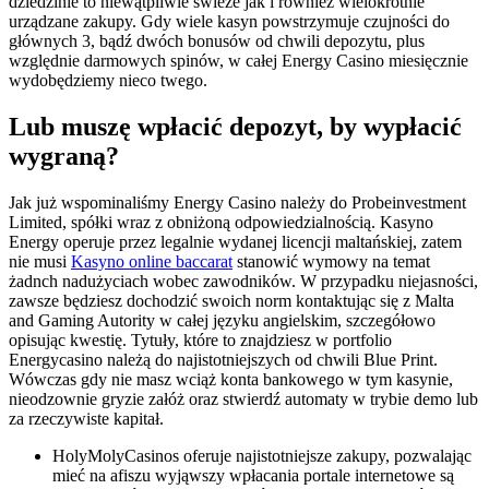
dziedzinie to niewątpliwie świeże jak i również wielokrotnie
urządzane zakupy. Gdy wiele kasyn powstrzymuje czujności do
głównych 3, bądź dwóch bonusów od chwili depozytu, plus
względnie darmowych spinów, w całej Energy Casino miesięcznie
wydobędziemy nieco twego.
Lub muszę wpłacić depozyt, by wypłacić
wygraną?
Jak już wspominaliśmy Energy Casino należy do Probeinvestment
Limited, spółki wraz z obniżoną odpowiedzialnością. Kasyno
Energy operuje przez legalnie wydanej licencji maltańskiej, zatem
nie musi
Kasyno online baccarat
stanowić wymowy na temat
żadnch nadużyciach wobec zawodników. W przypadku niejasności,
zawsze będziesz dochodzić swoich norm kontaktując się z Malta
and Gaming Autority w całej języku angielskim, szczegółowo
opisując kwestię. Tytuły, które to znajdziesz w portfolio
Energycasino należą do najistotniejszych od chwili Blue Print.
Wówczas gdy nie masz wciąż konta bankowego w tym kasynie,
nieodzownie gryzie załóż oraz stwierdź automaty w trybie demo lub
za rzeczywiste kapitał.
HolyMolyCasinos oferuje najistotniejsze zakupy, pozwalając
mieć na afiszu wyjąwszy wpłacania portale internetowe są