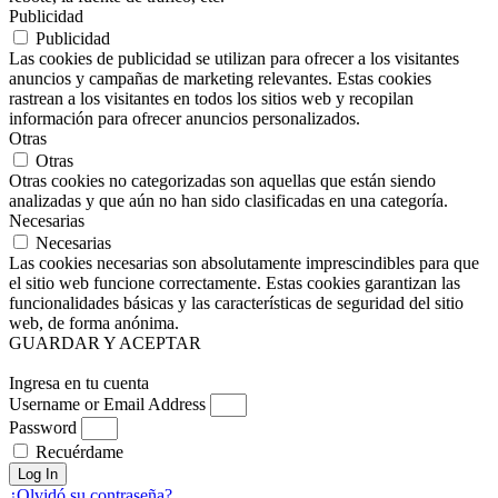
Publicidad
Publicidad
Las cookies de publicidad se utilizan para ofrecer a los visitantes
anuncios y campañas de marketing relevantes. Estas cookies
rastrean a los visitantes en todos los sitios web y recopilan
información para ofrecer anuncios personalizados.
Otras
Otras
Otras cookies no categorizadas son aquellas que están siendo
analizadas y que aún no han sido clasificadas en una categoría.
Necesarias
Necesarias
Las cookies necesarias son absolutamente imprescindibles para que
el sitio web funcione correctamente. Estas cookies garantizan las
funcionalidades básicas y las características de seguridad del sitio
web, de forma anónima.
GUARDAR Y ACEPTAR
Ingresa en tu cuenta
Username or Email Address
Password
Recuérdame
Log In
¿Olvidó su contraseña?