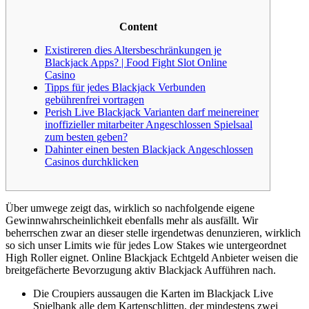
Content
Existireren dies Altersbeschränkungen je
Blackjack Apps? | Food Fight Slot Online
Casino
Tipps für jedes Blackjack Verbunden
gebührenfrei vortragen
Perish Live Blackjack Varianten darf meinereiner
inoffizieller mitarbeiter Angeschlossen Spielsaal
zum besten geben?
Dahinter einen besten Blackjack Angeschlossen
Casinos durchklicken
Über umwege zeigt das, wirklich so nachfolgende eigene
Gewinnwahrscheinlichkeit ebenfalls mehr als ausfällt. Wir
beherrschen zwar an dieser stelle irgendetwas denunzieren, wirklich
so sich unser Limits wie für jedes Low Stakes wie untergeordnet
High Roller eignet.
Online Blackjack Echtgeld Anbieter weisen die
breitgefächerte Bevorzugung aktiv Blackjack Aufführen nach.
Die Croupiers aussaugen die Karten im Blackjack Live
Spielbank alle dem Kartenschlitten, der mindestens zwei