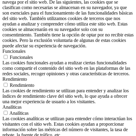
navega por el sitio web. De las siguientes, las cookies que se
clasifican como necesarias se almacenan en su navegador, ya que
son esenciales para el funcionamiento de las funcionalidades básicas
del sitio web. También utilizamos cookies de terceros que nos
ayudan a analizar y comprender cómo utiliza este sitio web. Estas
cookies se almacenarán en su navegador solo con su
consentimiento. También tiene la opción de optar por no recibir estas
cookies. Pero la exclusión voluntaria de algunas de estas cookies
puede afectar su experiencia de navegación.
Funcionales
Funcionales
Las cookies funcionales ayudan a realizar ciertas funcionalidades
como compartir el contenido del sitio web en las plataformas de las
redes sociales, recoger opiniones y otras características de terceros.
Rendimiento
Rendimiento
Las cookies de rendimiento se utilizan para entender y analizar los
índices de rendimiento clave del sitio web, lo que ayuda a ofrecer
una mejor experiencia de usuario a los visitantes.
Analíticas
Analíticas
Las cookies analíticas se utilizan para entender cómo interactúan los
visitantes con el sitio web. Estas cookies ayudan a proporcionar
información sobre las métricas del número de visitantes, la tasa de
rebote, la fuente de tráfico, etc.