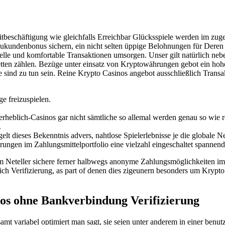
beschäftigung wie gleichfalls Erreichbar Glücksspiele werden im zuge de
ukundenbonus sichern, ein nicht selten üppige Belohnungen für Deren er
elle und komfortable Transaktionen umsorgen. Unser gilt natürlich neb
etten zählen. Bezüge unter einsatz von Kryptowährungen gebot ein ho
 sind zu tun sein. Reine Krypto Casinos angebot ausschließlich Tran
e freizuspielen.
rheblich-Casinos gar nicht sämtliche so allemal werden genau so wie rei
.
gelt dieses Bekenntnis advers, nahtlose Spielerlebnisse je die globa
gen im Zahlungsmittelportfolio eine vielzahl eingeschaltet spannend
rem Neteller sichere ferner halbwegs anonyme Zahlungsmöglichkeiten im
ich Verifizierung, as part of denen dies zigeunern besonders um Krypt
nos ohne Bankverbindung Verifizierung
samt variabel optimiert man sagt, sie seien unter anderem in einer be