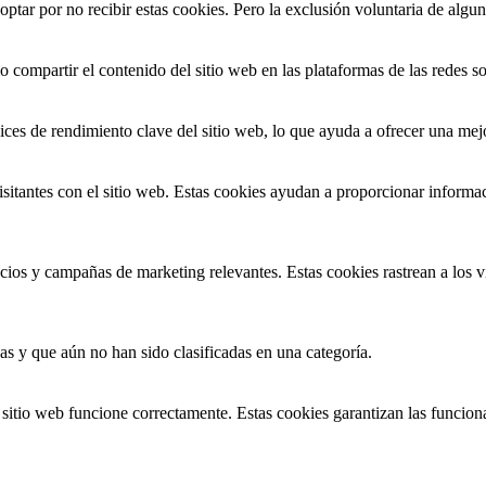
ptar por no recibir estas cookies. Pero la exclusión voluntaria de algu
compartir el contenido del sitio web en las plataformas de las redes soci
ices de rendimiento clave del sitio web, lo que ayuda a ofrecer una mejo
isitantes con el sitio web. Estas cookies ayudan a proporcionar informaci
ncios y campañas de marketing relevantes. Estas cookies rastrean a los v
as y que aún no han sido clasificadas en una categoría.
itio web funcione correctamente. Estas cookies garantizan las funcionali