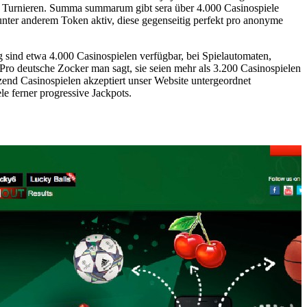
et Turnieren. Summa summarum gibt sera über 4.000 Casinospiele
unter anderem Token aktiv, diese gegenseitig perfekt pro anonyme
 sind etwa 4.000 Casinospielen verfügbar, bei Spielautomaten,
Pro deutsche Zocker man sagt, sie seien mehr als 3.200 Casinospielen
end Casinospielen akzeptiert unser Website untergeordnet
le ferner progressive Jackpots.