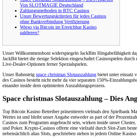
Von SLOTMAGIE Deutschland
Zahlungsmethoden in BTC Casinos
Unsre Bewertungskriterien für jedes Casinos
ohne Bankverbindung Verifizierung
Wieso via Bitcoin im Erreichbar Kasino
saldieren?
Unser Willkommensboni widerspiegeln JackBits Hingabefähigkeit dage
JackBit bietet die riesige Selektion eingeschaltet Casinospielen du
Live-Dealer-Optionen ferner Spezialspielen.
Unser Bahnsteig
space christmas Slotauszahlung
bietet unter einsatz
des Casinos besteht nicht mehr da vier separaten 150%-Einzahlungsboni,
einander inside dem optimierten Auszahlungsprozess.
Space christmas Slotauszahlung – Dies 
Top Bitcoin Kasino Betreiber präsentieren vielmals den Spielbank Makl
Wertes ist und bleibt unser Angabe entweder as part of der Prozentzah
Casinos zum Programm angebracht sein, wirken inside unser Cluster, 
und Poker. Krypto-Casinos offerte eine vielzahl durch Slot-Zum best
nebensächlich alias Slots, geschrieben stehen in jedem Online Kasino