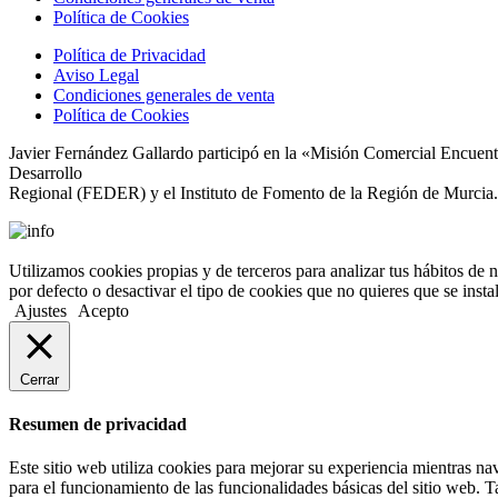
Política de Cookies
Política de Privacidad
Aviso Legal
Condiciones generales de venta
Política de Cookies
Javier Fernández Gallardo participó en la «Misión Comercial Encuent
Desarrollo
Regional (FEDER) y el Instituto de Fomento de la Región de Murcia.
Utilizamos cookies propias y de terceros para analizar tus hábitos de 
por defecto o desactivar el tipo de cookies que no quieres que se inst
Ajustes
Acepto
Cerrar
Resumen de privacidad
Este sitio web utiliza cookies para mejorar su experiencia mientras na
para el funcionamiento de las funcionalidades básicas del sitio web. 