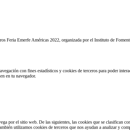
ros Feria Emerfe Américas 2022, organizada por el Instituto de Fomen
navegación con fines estadísticos y cookies de terceros para poder inter
alen en tu navegador.
vega por el sitio web. De las siguientes, las cookies que se clasifican
También utilizamos cookies de terceros que nos ayudan a analizar y com