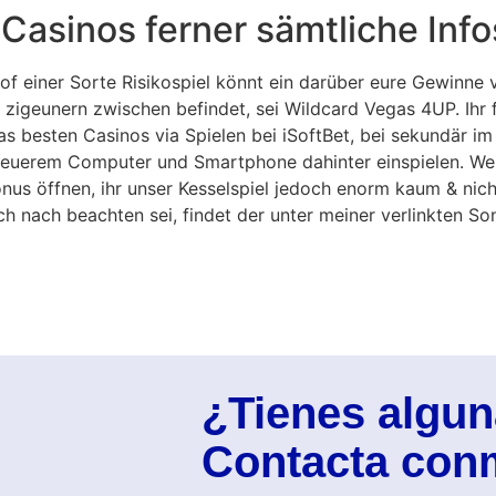
Casinos ferner sämtliche Info
 of einer Sorte Risikospiel könnt ein darüber eure Gewinne 
 zigeunern zwischen befindet, sei Wildcard Vegas 4UP. Ihr
 besten Casinos via Spielen bei iSoftBet, bei sekundär im
 euerem Computer und Smartphone dahinter einspielen. Wer
onus öffnen, ihr unser Kesselspiel jedoch enorm kaum & nic
ch nach beachten sei, findet der unter meiner verlinkten So
¿Tienes algu
Contacta con