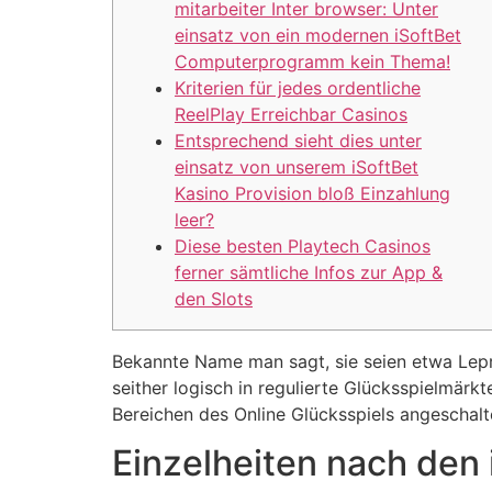
mitarbeiter Inter browser: Unter
einsatz von ein modernen iSoftBet
Computerprogramm kein Thema!
Kriterien für jedes ordentliche
ReelPlay Erreichbar Casinos
Entsprechend sieht dies unter
einsatz von unserem iSoftBet
Kasino Provision bloß Einzahlung
leer?
Diese besten Playtech Casinos
ferner sämtliche Infos zur App &
den Slots
Bekannte Name man sagt, sie seien etwa Lepre
seither logisch in regulierte Glücksspielmärkt
Bereichen des Online Glücksspiels angeschalt
Einzelheiten nach den