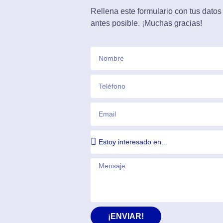
Rellena este formulario con tus datos
antes posible. ¡Muchas gracias!
¡ENVIAR!