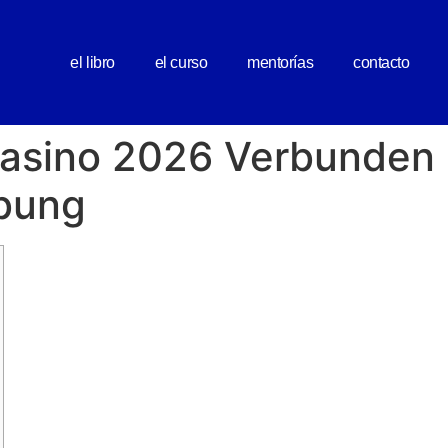
el libro
el curso
mentorías
contacto
Kasino 2026 Verbunden
obung