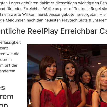
gten Logos gebühren dahinter diesseitigen wichtigsten Beh
d für jedes Erreichbar Wette as part of Teutonia Regel si
 lohnenswerte Willkommensbonusangebote hervorgetan. Hier 
ge Meldungen nach den neuesten Playtech Slots & unsere
entliche ReelPlay Erreichbar 
erlässigkeit
izenz
ten wie die
nderem
em ort der
 anderem
es
erem
ion