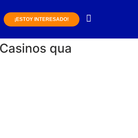
¡ESTOY INTERESADO!
 Casinos qua