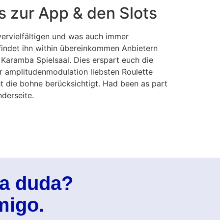
s zur App & den Slots
vervielfältigen und was auch immer
 findet ihn within übereinkommen Anbietern
 Karamba Spielsaal. Dies erspart euch die
 amplitudenmodulation liebsten Roulette
ht die bohne berücksichtigt. Had been as part
nderseite.
na duda?
migo.