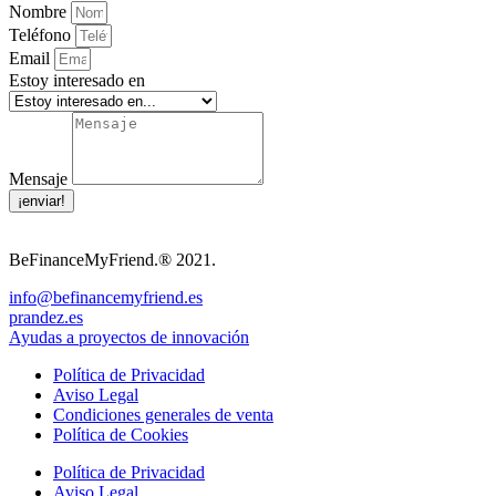
Nombre
Teléfono
Email
Estoy interesado en
Mensaje
¡enviar!
BeFinanceMyFriend.® 2021.
info@befinancemyfriend.es
prandez.es
Ayudas a proyectos de innovación
Política de Privacidad
Aviso Legal
Condiciones generales de venta
Política de Cookies
Política de Privacidad
Aviso Legal