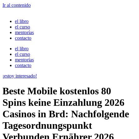
Ir al contenido
el libro
el curso
mentorías
contacto
el libro
el curso
mentorías
contacto
¡estoy interesado!
Beste Mobile kostenlos 80
Spins keine Einzahlung 2026
Casinos in Brd: Nachfolgende
Tagesordnungspunkt
Verbunden Ernährer 2026