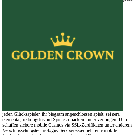
jeden Glücksspieler, ihr biegsam angeschlossen spielt, sei sera
elementar, reibungslos auf Spiele zupacken hinter vermögen. U. a.
schaffen sichere mobile Casinos via SSL-Zertifikaten unter anderem
Verschlüsselungstechnologie. Sera sei essentiell, eine mobile