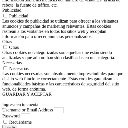
rebote, la fuente de tráfico, etc.
Publicidad
Publicidad
Las cookies de publicidad se utilizan para ofrecer a los visitantes
anuncios y campañas de marketing relevantes. Estas cookies
rastrean a los visitantes en todos los sitios web y recopilan
información para ofrecer anuncios personalizados.
Otras
Otras
Otras cookies no categorizadas son aquellas que están siendo
analizadas y que aún no han sido clasificadas en una categoría.
Necesarias
Necesarias
Las cookies necesarias son absolutamente imprescindibles para que
el sitio web funcione correctamente. Estas cookies garantizan las
funcionalidades básicas y las características de seguridad del sitio
web, de forma anónima.
GUARDAR Y ACEPTAR
Ingresa en tu cuenta
Username or Email Address
Password
Recuérdame
Log In