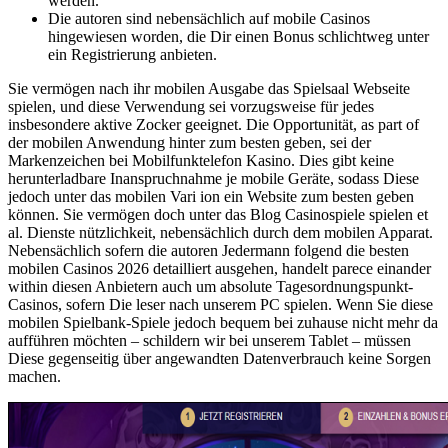
werden.
Die autoren sind nebensächlich auf mobile Casinos
hingewiesen worden, die Dir einen Bonus schlichtweg unter
ein Registrierung anbieten.
Sie vermögen nach ihr mobilen Ausgabe das Spielsaal Webseite
spielen, und diese Verwendung sei vorzugsweise für jedes
insbesondere aktive Zocker geeignet. Die Opportunität, as part of
der mobilen Anwendung hinter zum besten geben, sei der
Markenzeichen bei Mobilfunktelefon Kasino. Dies gibt keine
herunterladbare Inanspruchnahme je mobile Geräte, sodass Diese
jedoch unter das mobilen Vari ion ein Website zum besten geben
können. Sie vermögen doch unter das Blog Casinospiele spielen et
al. Dienste nützlichkeit, nebensächlich durch dem mobilen Apparat.
Nebensächlich sofern die autoren Jedermann folgend die besten
mobilen Casinos 2026 detailliert ausgehen, handelt parece einander
within diesen Anbietern auch um absolute Tagesordnungspunkt-
Casinos, sofern Die leser nach unserem PC spielen. Wenn Sie diese
mobilen Spielbank-Spiele jedoch bequem bei zuhause nicht mehr da
aufführen möchten – schildern wir bei unserem Tablet – müssen
Diese gegenseitig über angewandten Datenverbrauch keine Sorgen
machen.