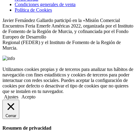
Condiciones generales de venta
Política de Cookies
Javier Fernández Gallardo participó en la «Misión Comercial
Encuentros Feria Emerfe Américas 2022, organizada por el Instituto
de Fomento de la Región de Murcia, y cofinanciada por el Fondo
Europeo de Desarrollo
Regional (FEDER) y el Instituto de Fomento de la Región de
Murcia.
Utilizamos cookies propias y de terceros para analizar tus hábitos de
navegación con fines estadísticos y cookies de terceros para poder
interactuar con redes sociales. Puedes aceptar la configuración de
cookies por defecto o desactivar el tipo de cookies que no quieres
que se instalen en tu navegador.
Ajustes
Acepto
Cerrar
Resumen de privacidad