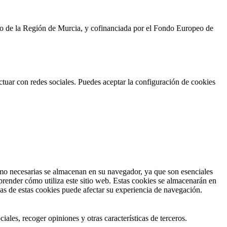
to de la Región de Murcia, y cofinanciada por el Fondo Europeo de
actuar con redes sociales. Puedes aceptar la configuración de cookies
 como necesarias se almacenan en su navegador, ya que son esenciales
prender cómo utiliza este sitio web. Estas cookies se almacenarán en
nas de estas cookies puede afectar su experiencia de navegación.
ales, recoger opiniones y otras características de terceros.