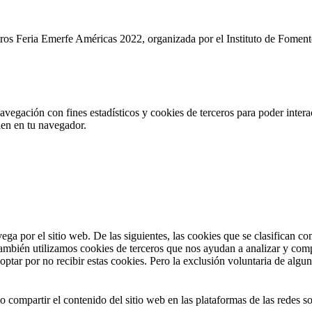
ros Feria Emerfe Américas 2022, organizada por el Instituto de Fomen
navegación con fines estadísticos y cookies de terceros para poder inter
alen en tu navegador.
vega por el sitio web. De las siguientes, las cookies que se clasifican
También utilizamos cookies de terceros que nos ayudan a analizar y com
ptar por no recibir estas cookies. Pero la exclusión voluntaria de algu
compartir el contenido del sitio web en las plataformas de las redes soci