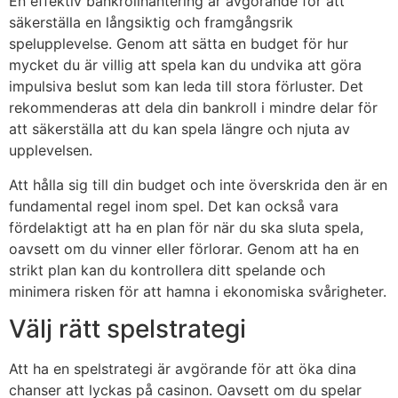
En effektiv bankrollhantering är avgörande för att
säkerställa en långsiktig och framgångsrik
spelupplevelse. Genom att sätta en budget för hur
mycket du är villig att spela kan du undvika att göra
impulsiva beslut som kan leda till stora förluster. Det
rekommenderas att dela din bankroll i mindre delar för
att säkerställa att du kan spela längre och njuta av
upplevelsen.
Att hålla sig till din budget och inte överskrida den är en
fundamental regel inom spel. Det kan också vara
fördelaktigt att ha en plan för när du ska sluta spela,
oavsett om du vinner eller förlorar. Genom att ha en
strikt plan kan du kontrollera ditt spelande och
minimera risken för att hamna i ekonomiska svårigheter.
Välj rätt spelstrategi
Att ha en spelstrategi är avgörande för att öka dina
chanser att lyckas på casinon. Oavsett om du spelar