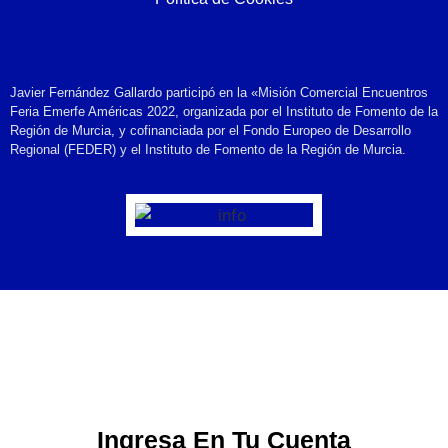
Javier Fernández Gallardo participó en la «Misión Comercial Encuentros
Feria Emerfe Américas 2022, organizada por el Instituto de Fomento de la
Región de Murcia, y cofinanciada por el Fondo Europeo de Desarrollo
Regional (FEDER) y el Instituto de Fomento de la Región de Murcia.
Ingresa En Tu Cuenta