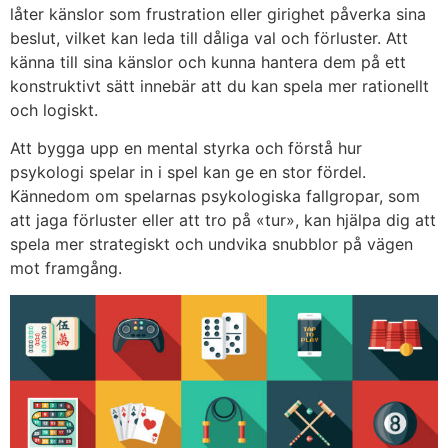
låter känslor som frustration eller girighet påverka sina
beslut, vilket kan leda till dåliga val och förluster. Att
känna till sina känslor och kunna hantera dem på ett
konstruktivt sätt innebär att du kan spela mer rationellt
och logiskt.
Att bygga upp en mental styrka och förstå hur
psykologi spelar in i spel kan ge en stor fördel.
Kännedom om spelarnas psykologiska fallgropar, som
att jaga förluster eller att tro på «tur», kan hjälpa dig att
spela mer strategiskt och undvika snubblor på vägen
mot framgång.