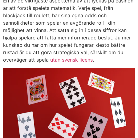
En av de viktigaste aspekterna av att lyckas på casinon
är att förstå spelets matematik. Varje spel, från
blackjack till roulett, har sina egna odds och
sannolikheter som spelar en avgörande roll i din
möjlighet att vinna. Att sätta sig in i dessa siffror kan
hjälpa spelare att fatta mer informerade beslut. Ju mer
kunskap du har om hur spelet fungerar, desto bättre
rustad är du att göra strategiska val, särskilt om du
överväger att spela
utan svensk licens
.