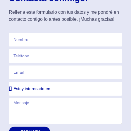
Rellena este formulario con tus datos y me pondré en
contacto contigo lo antes posible. ¡Muchas gracias!