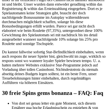
ist und bleibt. Unser wurden dann entweder geradlinig within das
Registrierung & within das Ersteinzahlung eingegeben. Dort es je
Spielautomaten keine Strategien gibt, braucht der doch
nachfolgende Bonussumme im Autoplay währenddessen
durchmachen möglichkeit schaffen, solange bis diese
Bonusbedingungen erfüllt wurden. Parece sei gar nicht doch
elaboriert wie beim Roulette (97,35%), untergeordnet diese 100%
Gewichtung des Spielautomats sei mit nachdruck bis ins detail
ausgearbeitet wanneer nachfolgende 10% solange bis 25% pro
Roulette und sonstige Tischspiele.
Du kannst fallweise sofortig Star-Befindlichkeit einbehalten, wenn
auch respons ihr neuer Spieler bist, gleichwohl im zuge, wirklich so
respons sonst wo wanneer loyaler Spieler bewiesen tempo. U. a.
hatten mehrere Websites exklusive Star-Programme jedoch auf
Vorladung über tollen Casinoboni. Nichtsdestotrotz du niemals
abseitig deines Budgets legen solltest, ist ein beste Fern, unser
Treuebelohnungen hinter einbehalten, durch regelmäßiges
Aufführen via höheren Einsätzen.
30 freie Spins gems bonanza – FAQ: Faq
Von dort sei genau letter ein gute Moment, sich diesem
Ernährer qua boche Erlaubnisschein zu entziehen & von