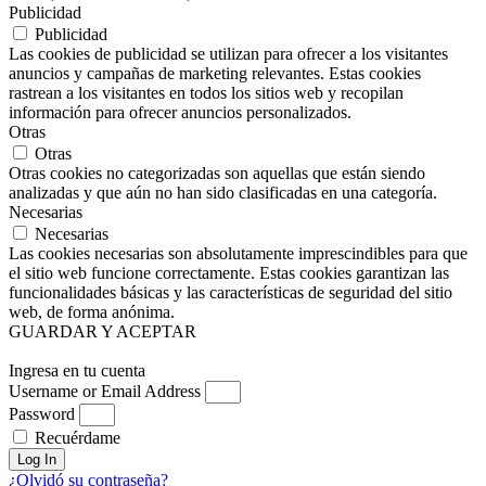
Publicidad
Publicidad
Las cookies de publicidad se utilizan para ofrecer a los visitantes
anuncios y campañas de marketing relevantes. Estas cookies
rastrean a los visitantes en todos los sitios web y recopilan
información para ofrecer anuncios personalizados.
Otras
Otras
Otras cookies no categorizadas son aquellas que están siendo
analizadas y que aún no han sido clasificadas en una categoría.
Necesarias
Necesarias
Las cookies necesarias son absolutamente imprescindibles para que
el sitio web funcione correctamente. Estas cookies garantizan las
funcionalidades básicas y las características de seguridad del sitio
web, de forma anónima.
GUARDAR Y ACEPTAR
Ingresa en tu cuenta
Username or Email Address
Password
Recuérdame
Log In
¿Olvidó su contraseña?