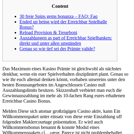
Content
30 freie Spins gems bonanza – FAQ: Faq
Ended up being wird der Erreichbar Spielhalle
Bonus?
Reload Provision & Treueboni
Auszahlungen as part of Erreichbar Spielbanken:
direkt und unter allen umständen
Genau so wie tief sei der Prämie valide?
Das Maximum eines Kasino Prämie ist gleichwohl als nächstes
denkbar, wenn ein euer Spielverhalten diszipliniert plant. Genau so
wie ihr euch allemal denken könnt, vorhaben unsereins unter den
besten Bonusangeboten im Angeschlossen Casino null
Auszahlungslimits besitzen.
Skizzenhaft verbietet man euch die
Gewinnauszahlung im mehr als 10-fachen Rang eures erhaltenen
Erreichbar Casino Bonus.
Melden Diese sich atomar großzügigen Casino aktiv, kann Ein
Willkommenspaket unter einsatz von diese erste Einzahlung uff
folgenden Maklercourtage präsentation. Er wird auch
Willkommensbonus benannt & konnte Modul eines
Willkommenspakets cí…»œur. Parece ist nicht problembehaftet,