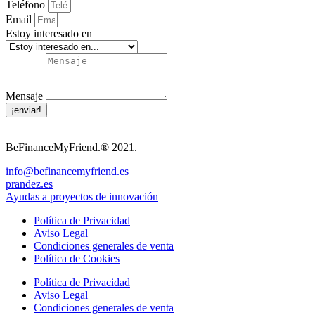
Teléfono
Email
Estoy interesado en
Mensaje
¡enviar!
BeFinanceMyFriend.® 2021.
info@befinancemyfriend.es
prandez.es
Ayudas a proyectos de innovación
Política de Privacidad
Aviso Legal
Condiciones generales de venta
Política de Cookies
Política de Privacidad
Aviso Legal
Condiciones generales de venta