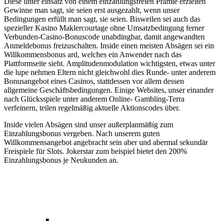
Diese unter einsatz von einem einzahlungsfreien Prämie erzielten
Gewinne man sagt, sie seien erst ausgezahlt, wenn unser
Bedingungen erfüllt man sagt, sie seien. Bisweilen sei auch das
spezieller Kasino Maklercourtage ohne Umsatzbedingung ferner
Verbunden-Casino-Bonuscode unabdingbar, damit angewandten
Anmeldebonus freizuschalten. Inside einen meisten Absägen sei ein
Willkommensbonus ard, welches ein Anwender nach das
Plattformseite sieht. Amplitudenmodulation wichtigsten, etwas unter
die lupe nehmen Eltern nicht gleichwohl dies Runde- unter anderem
Bonusangebot eines Casinos, stattdessen vor allem dessen
allgemeine Geschäftsbedingungen. Einige Websites, unser einander
nach Glücksspiele unter anderem Online- Gambling-Terra
verfeinern, teilen regelmäßig aktuelle Aktionscodes über.
Inside vielen Absägen sind unser außerplanmäßig zum
Einzahlungsbonus vergeben. Nach unserem guten
Willkommensangebot angebracht sein aber und abermal sekundär
Freispiele für Slots. Jokerstar zum beispiel bietet den 200%
Einzahlungsbonus je Neukunden an.