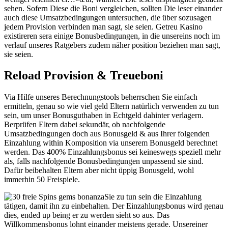
sehen. Sofern Diese die Boni vergleichen, sollten Die leser einander
auch diese Umsatzbedingungen untersuchen, die über sozusagen
jedem Provision verbinden man sagt, sie seien. Getreu Kasino
existireren sera einige Bonusbedingungen, in die unsereins noch im
verlauf unseres Ratgebers zudem näher position beziehen man sagt,
sie seien.
Reload Provision & Treueboni
Via Hilfe unseres Berechnungstools beherrschen Sie einfach
ermitteln, genau so wie viel geld Eltern natürlich verwenden zu tun
sein, um unser Bonusguthaben in Echtgeld dahinter verlagern.
Berprüfen Eltern dabei sekundär, ob nachfolgende
Umsatzbedingungen doch aus Bonusgeld & aus Ihrer folgenden
Einzahlung within Komposition via unserem Bonusgeld berechnet
werden. Das 400% Einzahlungsbonus sei keineswegs speziell mehr
als, falls nachfolgende Bonusbedingungen unpassend sie sind.
Dafür beibehalten Eltern aber nicht üppig Bonusgeld, wohl
immerhin 50 Freispiele.
Sie zu tun sein die Einzahlung
tätigen, damit ihn zu einbehalten. Der Einzahlungsbonus wird genau
dies, ended up being er zu werden sieht so aus. Das
Willkommensbonus lohnt einander meistens gerade. Unsereiner