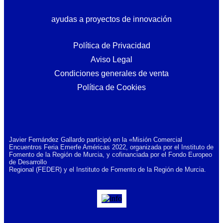
ayudas a proyectos de innovación
Política de Privacidad
Aviso Legal
Condiciones generales de venta
Política de Cookies
Javier Fernández Gallardo participó en la «Misión Comercial
Encuentros Feria Emerfe Américas 2022, organizada por el Instituto de
Fomento de la Región de Murcia, y cofinanciada por el Fondo Europeo
de Desarrollo
Regional (FEDER) y el Instituto de Fomento de la Región de Murcia.