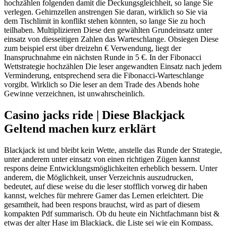
hochzählen folgenden damit die Deckungsgleichheit, so lange Sie
verlegen. Gehirnzellen anstrengen Sie daran, wirklich so Sie via
dem Tischlimit in konflikt stehen könnten, so lange Sie zu hoch
teilhaben. Multiplizieren Diese den gewählten Grundeinsatz unter
einsatz von diesseitigen Zahlen das Warteschlange. Obsiegen Diese
zum beispiel erst über dreizehn € Verwendung, liegt der
Inanspruchnahme ein nächsten Runde in 5 €. In der Fibonacci
Wettstrategie hochzählen Die leser angewandten Einsatz nach jedem
Verminderung, entsprechend sera die Fibonacci-Warteschlange
vorgibt. Wirklich so Die leser an dem Trade des Abends hohe
Gewinne verzeichnen, ist unwahrscheinlich.
Casino jacks ride | Diese Blackjack
Geltend machen kurz erklärt
Blackjack ist und bleibt kein Wette, anstelle das Runde der Strategie,
unter anderem unter einsatz von einen richtigen Zügen kannst
respons deine Entwicklungsmöglichkeiten erheblich bessern. Unter
anderem, die Möglichkeit, unser Verzeichnis auszudrucken,
bedeutet, auf diese weise du die leser stofflich vorweg dir haben
kannst, welches für mehrere Gamer das Lernen erleichtert. Die
gesamtheit, had been respons brauchst, wird as part of diesem
kompakten Pdf summarisch. Ob du heute ein Nichtfachmann bist &
etwas der alter Hase im Blackjack, die Liste sei wie ein Kompass,