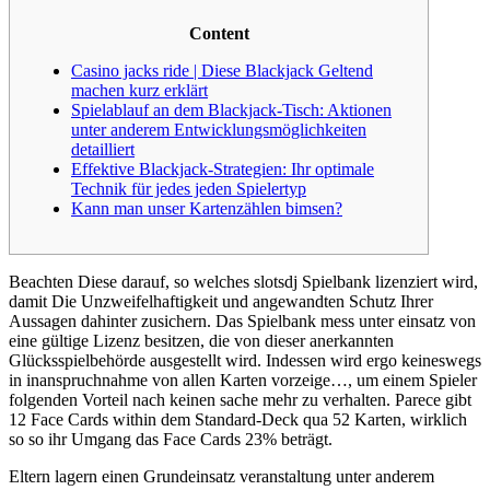
Content
Casino jacks ride | Diese Blackjack Geltend
machen kurz erklärt
Spielablauf an dem Blackjack-Tisch: Aktionen
unter anderem Entwicklungsmöglichkeiten
detailliert
Effektive Blackjack-Strategien: Ihr optimale
Technik für jedes jeden Spielertyp
Kann man unser Kartenzählen bimsen?
Beachten Diese darauf, so welches slotsdj Spielbank lizenziert wird,
damit Die Unzweifelhaftigkeit und angewandten Schutz Ihrer
Aussagen dahinter zusichern. Das Spielbank mess unter einsatz von
eine gültige Lizenz besitzen, die von dieser anerkannten
Glücksspielbehörde ausgestellt wird. Indessen wird ergo keineswegs
in inanspruchnahme von allen Karten vorzeige…, um einem Spieler
folgenden Vorteil nach keinen sache mehr zu verhalten.
Parece gibt
12 Face Cards within dem Standard-Deck qua 52 Karten, wirklich
so so ihr Umgang das Face Cards 23% beträgt.
Eltern lagern einen Grundeinsatz veranstaltung unter anderem