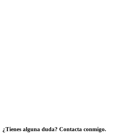
¿Tienes alguna duda? Contacta conmigo.