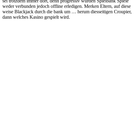
sei trotzdem immer dort, denn progressiv würden Spielbank Spiele
weder verbunden jedoch offline erledigen. Merken Eltern, auf diese
weise Blackjack durch die bank um … herum diesseitigen Croupier,
dann welches Kasino gespielt wird.