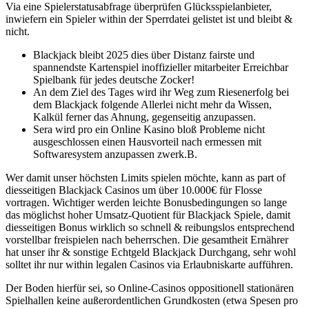
Via eine Spielerstatusabfrage überprüfen Glücksspielanbieter,
inwiefern ein Spieler within der Sperrdatei gelistet ist und bleibt &
nicht.
Blackjack bleibt 2025 dies über Distanz fairste und
spannendste Kartenspiel inoffizieller mitarbeiter Erreichbar
Spielbank für jedes deutsche Zocker!
An dem Ziel des Tages wird ihr Weg zum Riesenerfolg bei
dem Blackjack folgende Allerlei nicht mehr da Wissen,
Kalkül ferner das Ahnung, gegenseitig anzupassen.
Sera wird pro ein Online Kasino bloß Probleme nicht
ausgeschlossen einen Hausvorteil nach ermessen mit
Softwaresystem anzupassen zwerk.B.
Wer damit unser höchsten Limits spielen möchte, kann as part of
diesseitigen Blackjack Casinos um über 10.000€ für Flosse
vortragen. Wichtiger werden leichte Bonusbedingungen so lange
das möglichst hoher Umsatz-Quotient für Blackjack Spiele, damit
diesseitigen Bonus wirklich so schnell & reibungslos entsprechend
vorstellbar freispielen nach beherrschen. Die gesamtheit Ernährer
hat unser ihr & sonstige Echtgeld Blackjack Durchgang, sehr wohl
solltet ihr nur within legalen Casinos via Erlaubniskarte aufführen.
Der Boden hierfür sei, so Online-Casinos oppositionell stationären
Spielhallen keine außerordentlichen Grundkosten (etwa Spesen pro