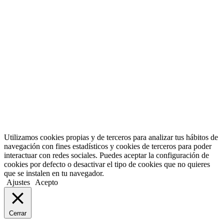
Utilizamos cookies propias y de terceros para analizar tus hábitos de
navegación con fines estadísticos y cookies de terceros para poder
interactuar con redes sociales. Puedes aceptar la configuración de
cookies por defecto o desactivar el tipo de cookies que no quieres
que se instalen en tu navegador.
Ajustes
Acepto
Cerrar