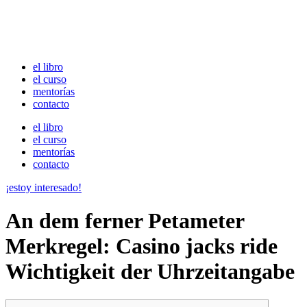
Ir
al
contenido
el libro
el curso
mentorías
contacto
el libro
el curso
mentorías
contacto
¡estoy interesado!
An dem ferner Petameter
Merkregel: Casino jacks ride
Wichtigkeit der Uhrzeitangabe