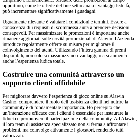
opportuno, come le offerte del fine settimana o i vantaggi fedeltà,
può incrementare significativamente i guadagni.
Ugualmente rilevante è valutare i condizioni e termini. Essere a
conoscenza di i requisiti di scommessa aiuta a prendere decisioni
consapevoli. Per massimizzare le promozioni è importante anche
rimanere aggiornati sulle novità promozionali di Alawin. L’azienda
introduce regolarmente offerte su misura per migliorare il
coinvolgimento dei utenti. Utilizzando l’intera gamma di premi
disponibili, non solo si massimizzano i vantaggi, ma si aumenta
anche l’esperienza ludica totale.
Costruire una comunità attraverso un
supporto clienti affidabile
Per migliorare davvero l’esperienza di gioco online su Alawin
Casino, comprendere il ruolo dell’assistenza clienti nel nutrire la
community è di fondamentale importanza. Ho percepito che
un’interazione efficace con i clienti è essenziale per instaurare la
fiducia e promuovere il partecipazione della community. Ad Alawin,
il loro team di assistenza specializzato non si ferma a affrontare i
problemi, ma coinvolge attivamente i giocatori, rendendo tutti
valorizzati.