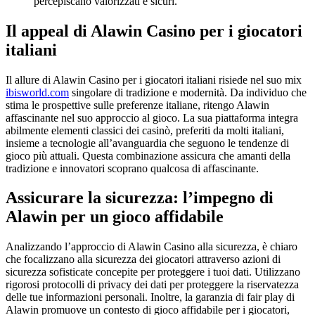
percepiscano valorizzati e sicuri.
Il appeal di Alawin Casino per i giocatori
italiani
Il allure di Alawin Casino per i giocatori italiani risiede nel suo mix
ibisworld.com
singolare di tradizione e modernità. Da individuo che
stima le prospettive sulle preferenze italiane, ritengo Alawin
affascinante nel suo approccio al gioco. La sua piattaforma integra
abilmente elementi classici dei casinò, preferiti da molti italiani,
insieme a tecnologie all’avanguardia che seguono le tendenze di
gioco più attuali. Questa combinazione assicura che amanti della
tradizione e innovatori scoprano qualcosa di affascinante.
Assicurare la sicurezza: l’impegno di
Alawin per un gioco affidabile
Analizzando l’approccio di Alawin Casino alla sicurezza, è chiaro
che focalizzano alla sicurezza dei giocatori attraverso azioni di
sicurezza sofisticate concepite per proteggere i tuoi dati. Utilizzano
rigorosi protocolli di privacy dei dati per proteggere la riservatezza
delle tue informazioni personali. Inoltre, la garanzia di fair play di
Alawin promuove un contesto di gioco affidabile per i giocatori,