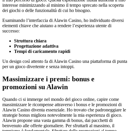
interesse minimizzando al minimo il tempo sprecato nella scoperta
dei giochi o delle funzionalità di cui ho bisogno.
Esaminando l’interfaccia di Alawin Casino, ho individuato diversi
elementi chiave che aiutano a rendere l’esperienza utente di
successo:
Struttura chiara
Progettazione adattiva
Tempi di caricamento rapidi
Un design così attento fa di Alawin Casino una piattaforma di punta
per un gioco divertente e senza intoppi.
Massimizzare i premi: bonus e
promozioni su Alawin
Quando ci si immerge nel mondo del gioco online, capire come
massimizzare le ricompense attraverso i bonus e le promozioni di
Alawin Casino diventa essenziale. Ho trovato che padroneggiare le
strategie bonus migliora notevolmente la mia esperienza di gioco.
Alawin propone una vasta gamma di bonus, dai pacchetti di
benvenuto alle offerte giornaliere. Per sfruttarli al massimo, il
tempismo è fondamentale. Sfruttare delle promozioni al tempo