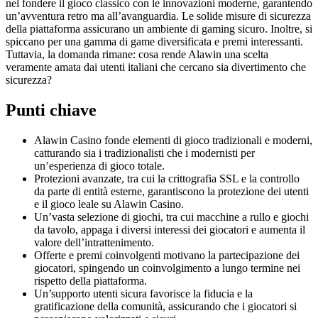
nel fondere il gioco classico con le innovazioni moderne, garantendo
un’avventura retro ma all’avanguardia. Le solide misure di sicurezza
della piattaforma assicurano un ambiente di gaming sicuro. Inoltre, si
spiccano per una gamma di game diversificata e premi interessanti.
Tuttavia, la domanda rimane: cosa rende Alawin una scelta
veramente amata dai utenti italiani che cercano sia divertimento che
sicurezza?
Punti chiave
Alawin Casino fonde elementi di gioco tradizionali e moderni,
catturando sia i tradizionalisti che i modernisti per
un’esperienza di gioco totale.
Protezioni avanzate, tra cui la crittografia SSL e la controllo
da parte di entità esterne, garantiscono la protezione dei utenti
e il gioco leale su Alawin Casino.
Un’vasta selezione di giochi, tra cui macchine a rullo e giochi
da tavolo, appaga i diversi interessi dei giocatori e aumenta il
valore dell’intrattenimento.
Offerte e premi coinvolgenti motivano la partecipazione dei
giocatori, spingendo un coinvolgimento a lungo termine nei
rispetto della piattaforma.
Un’supporto utenti sicura favorisce la fiducia e la
gratificazione della comunità, assicurando che i giocatori si