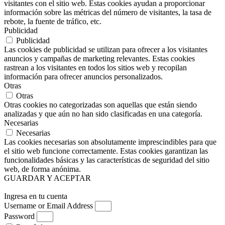
visitantes con el sitio web. Estas cookies ayudan a proporcionar
información sobre las métricas del número de visitantes, la tasa de
rebote, la fuente de tráfico, etc.
Publicidad
Publicidad
Las cookies de publicidad se utilizan para ofrecer a los visitantes
anuncios y campañas de marketing relevantes. Estas cookies
rastrean a los visitantes en todos los sitios web y recopilan
información para ofrecer anuncios personalizados.
Otras
Otras
Otras cookies no categorizadas son aquellas que están siendo
analizadas y que aún no han sido clasificadas en una categoría.
Necesarias
Necesarias
Las cookies necesarias son absolutamente imprescindibles para que
el sitio web funcione correctamente. Estas cookies garantizan las
funcionalidades básicas y las características de seguridad del sitio
web, de forma anónima.
GUARDAR Y ACEPTAR
Ingresa en tu cuenta
Username or Email Address
Password