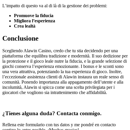
L’impatto di questo va al di là di la gestione dei problemi:
Promuove la fiducia
Migliora l’esperienza
Crea lealtà
Conclusione
Scegliendo Alawin Casino, credo che tu stia decidendo per una
piattaforma che equilibra tradizione e modernità. Il suo dedizione per
la protezione e il gioco leale nutre la fiducia, e la grande selezione di
giochi conserva l’esperienza emozionante. I bonus e le sconti sono
una vera attrattiva, potenziando la tua esperienza di gioco. Inoltre,
l’eccezionale assistenza clienti di Alawin instaura un reale senso di
comunità. Ponendo importanza alla appagamento dell’utente e alla
incolumità, Alawin si spicca come una scelta privilegiata per i
giocatori che vogliono sia intrattenimento che affidabilità.
¿Tienes alguna duda? Contacta conmigo.
Rellena este formulario con tus datos y me pondré en contacto
contigo lo antes posible. ¡Muchas gracias!