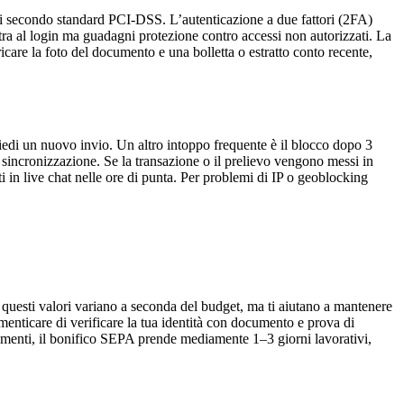
ttati secondo standard PCI-DSS. L’autenticazione a due fattori (2FA)
xtra al login ma guadagni protezione contro accessi non autorizzati. La
ricare la foto del documento e una bolletta o estratto conto recente,
hiedi un nuovo invio. Un altro intoppo frequente è il blocco dopo 3
i sincronizzazione. Se la transazione o il prelievo vengono messi in
i in live chat nelle ore di punta. Per problemi di IP o geoblocking
o; questi valori variano a seconda del budget, ma ti aiutano a mantenere
enticare di verificare la tua identità con documento e prova di
pagamenti, il bonifico SEPA prende mediamente 1–3 giorni lavorativi,