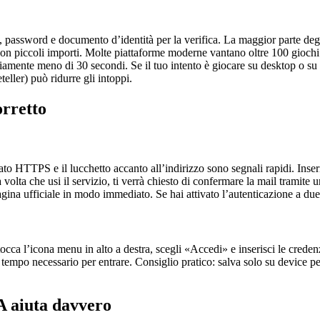
da, password e documento d’identità per la verifica. La maggior parte de
con piccoli importi. Molte piattaforme moderne vantano oltre 100 giochi e
mente meno di 30 secondi. Se il tuo intento è giocare su desktop o su 
ller) può ridurre gli intoppi.
orretto
tificato HTTPS e il lucchetto accanto all’indirizzo sono segnali rapidi. In
a volta che usi il servizio, ti verrà chiesto di confermare la mail tramit
agina ufficiale in modo immediato. Se hai attivato l’autenticazione a due 
occa l’icona menu in alto a destra, scegli «Accedi» e inserisci le creden
tempo necessario per entrare. Consiglio pratico: salva solo su device per
A aiuta davvero