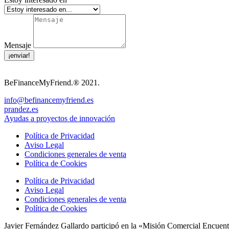
Mensaje
¡enviar!
BeFinanceMyFriend.® 2021.
info@befinancemyfriend.es
prandez.es
Ayudas a proyectos de innovación
Política de Privacidad
Aviso Legal
Condiciones generales de venta
Política de Cookies
Política de Privacidad
Aviso Legal
Condiciones generales de venta
Política de Cookies
Javier Fernández Gallardo participó en la «Misión Comercial Encuent