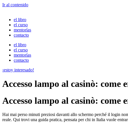
Ir al contenido
el libro
el curso
mentorías
contacto
el libro
el curso
mentorías
contacto
¡estoy interesado!
Accesso lampo al casinò: come 
Accesso lampo al casinò: come 
Hai mai perso minuti preziosi davanti allo schermo perché il login non 
reale. Qui trovi una guida pratica, pensata per chi in Italia vuole entra