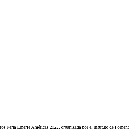
ros Feria Emerfe Américas 2022, organizada por el Instituto de Fomen