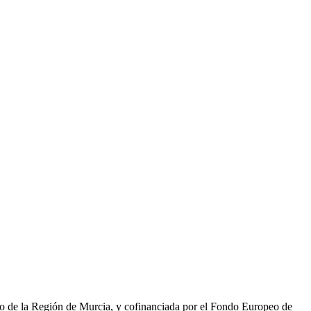
to de la Región de Murcia, y cofinanciada por el Fondo Europeo de