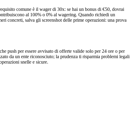
n requisito comune è il wager di 30x: se hai un bonus di €50, dovrai
he contribuiscono al 100% o 0% al wagering. Quando richiedi un
umeri concreti, salva gli screenshot delle prime operazioni: una prova
iche push per essere avvisato di offerte valide solo per 24 ore o per
zzato da un ente riconosciuto; la prudenza ti risparmia problemi legali
perazioni snelle e sicure.