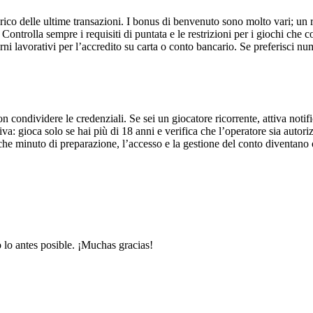
storico delle ultime transazioni. I bonus di benvenuto sono molto vari; u
. Controlla sempre i requisiti di puntata e le restrizioni per i giochi c
iorni lavorativi per l’accredito su carta o conto bancario. Se preferisci n
 condividere le credenziali. Se sei un giocatore ricorrente, attiva notif
va: gioca solo se hai più di 18 anni e verifica che l’operatore sia autori
he minuto di preparazione, l’accesso e la gestione del conto diventano o
 lo antes posible. ¡Muchas gracias!