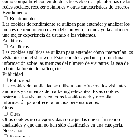
como compartir el contenido del sitio web en las plataformas de las
redes sociales, recoger opiniones y otras características de terceros.
Rendimiento
Rendimiento
Las cookies de rendimiento se utilizan para entender y analizar los
índices de rendimiento clave del sitio web, lo que ayuda a ofrecer
una mejor experiencia de usuario a los visitantes.
Analíticas
Analíticas
Las cookies analíticas se utilizan para entender cómo interactúan los
visitantes con el sitio web. Estas cookies ayudan a proporcionar
información sobre las métricas del número de visitantes, la tasa de
rebote, la fuente de tráfico, etc.
Publicidad
Publicidad
Las cookies de publicidad se utilizan para ofrecer a los visitantes
anuncios y campañas de marketing relevantes. Estas cookies
rastrean a los visitantes en todos los sitios web y recopilan
información para ofrecer anuncios personalizados.
Otras
Otras
Otras cookies no categorizadas son aquellas que están siendo
analizadas y que aún no han sido clasificadas en una categoría.
Necesarias
Necesarias