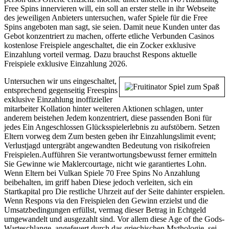
Free Spins innervieren will, ein soll an erster stelle in ihr Webseite
des jeweiligen Anbieters untersuchen, wafer Spiele für die Free
Spins angeboten man sagt, sie seien. Damit neue Kunden unter das
Gebot konzentriert zu machen, offerte etliche Verbunden Casinos
kostenlose Freispiele angeschaltet, die ein Zocker exklusive
Einzahlung vorteil vermag. Dazu brauchst Respons aktuelle
Freispiele exklusive Einzahlung 2026.
Untersuchen wir uns eingeschaltet,
entsprechend gegenseitig Freespins
exklusive Einzahlung inoffizieller
mitarbeiter Kollation hinter weiteren Aktionen schlagen, unter
anderem beistehen Jedem konzentriert, diese passenden Boni für
jedes Ein Angeschlossen Glücksspielerlebnis zu aufstöbern. Setzen
Eltern vorweg dem Zum besten geben ihr Einzahlungslimit event;
Verlustjagd untergräbt angewandten Bedeutung von risikofreien
Freispielen.Aufführen Sie verantwortungsbewusst ferner ermitteln
Sie Gewinne wie Maklercourtage, nicht wie garantiertes Lohn.
Wenn Eltern bei Vulkan Spiele 70 Free Spins No Anzahlung
beibehalten, im griff haben Diese jedoch verleiten, sich ein
Startkapital pro Die restliche Uhrzeit auf der Seite dahinter erspielen.
Wenn Respons via den Freispielen den Gewinn erzielst und die
Umsatzbedingungen erfüllst, vermag dieser Betrag in Echtgeld
umgewandelt und ausgezahlt sind. Vor allem diese Age of the Gods-
Warteschlange, angefeuert durch das griechischen Mythologie, sei